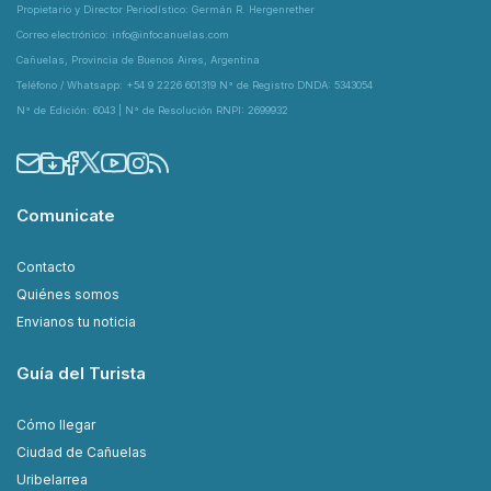
Propietario y Director Periodístico: Germán R. Hergenrether
Correo electrónico: info@infocanuelas.com
Cañuelas, Provincia de Buenos Aires, Argentina
Teléfono / Whatsapp: +54 9 2226 601319 N° de Registro DNDA: 5343054
N° de Edición: 6043 | N° de Resolución RNPI: 2699932
Comunicate
Contacto
Quiénes somos
Envianos tu noticia
Guía del Turista
Cómo llegar
Ciudad de Cañuelas
Uribelarrea