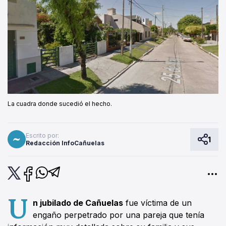
La cuadra donde sucedió el hecho.
Escrito por:
1
Redacción InfoCañuelas
U
n jubilado de Cañuelas
fue víctima de un
engaño perpetrado por una pareja que tenía