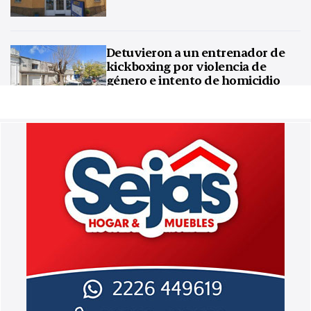
Detuvieron a un entrenador de
kickboxing por violencia de
género e intento de homicidio