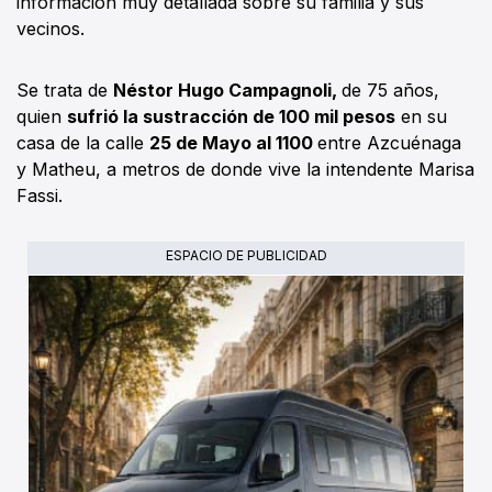
información muy detallada sobre su familia y sus
vecinos.
Se trata de
Néstor Hugo Campagnoli,
de 75 años,
quien
sufrió la sustracción de 100 mil pesos
en su
casa de la calle
25 de Mayo al 1100
entre Azcuénaga
y Matheu, a metros de donde vive la intendente Marisa
Fassi.
ESPACIO DE PUBLICIDAD