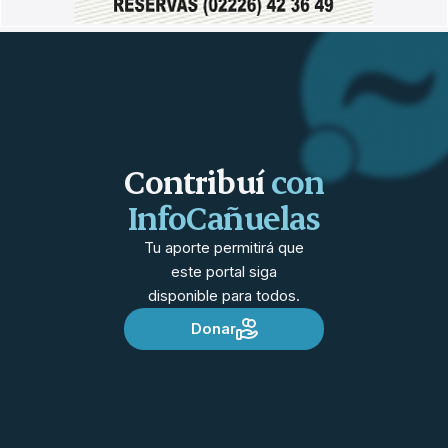
Contribuí
con
InfoCañuelas
Tu aporte permitirá que
este portal siga
disponible para todos.
Donar