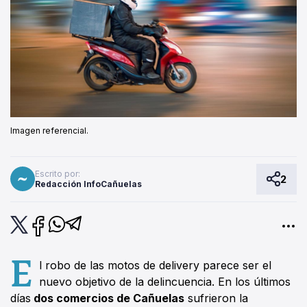
Imagen referencial.
Escrito por:
2
Redacción InfoCañuelas
E
l robo de las motos de delivery parece ser el
nuevo objetivo de la delincuencia. En los últimos
días
dos comercios de Cañuelas
sufrieron la