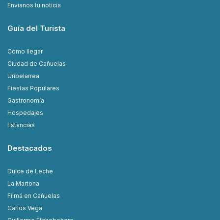
Envianos tu noticia
Guía del Turista
Cómo llegar
Ciudad de Cañuelas
Uribelarrea
Fiestas Populares
Gastronomía
Hospedajes
Estancias
Destacados
Dulce de Leche
La Martona
Filmá en Cañuelas
Carlos Vega