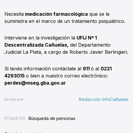
Necesita
medicación farmacológica
que se le
suministra en el marco de un tratamiento psiquiátrico.
Interviene en la investigación la
UFIJ Nº 1
Descentralizada Cañuelas,
del Departamento
Judicial La Plata, a cargo de Roberto Javier Berlingieri.
Si tenés información contáctate al
911
ó al
0221
4293015
o bien a nuestro correo electrónico:
perdes@mseg.gba.gov.ar
Redacción InfoCañuelas
Escrito por:
Búsqueda de personas
ETIQUETAS: