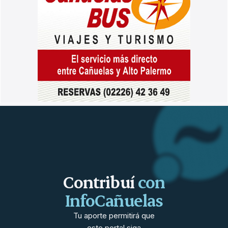
Contribuí
con
InfoCañuelas
Tu aporte permitirá que
este portal siga