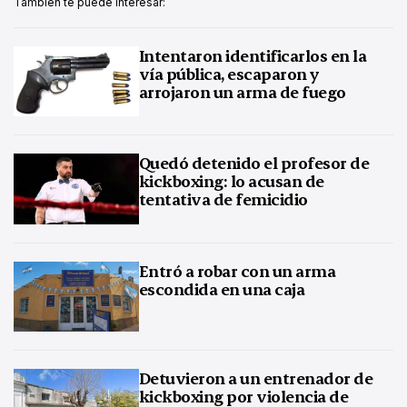
También te puede interesar:
Intentaron identificarlos en la
vía pública, escaparon y
arrojaron un arma de fuego
Quedó detenido el profesor de
kickboxing: lo acusan de
tentativa de femicidio
Entró a robar con un arma
escondida en una caja
Detuvieron a un entrenador de
kickboxing por violencia de