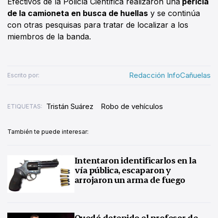
Efectivos de la Policía Científica realizaron una
pericia
de la camioneta en busca de huellas
y se continúa
con otras pesquisas para tratar de localizar a los
miembros de la banda.
Redacción InfoCañuelas
Escrito por:
Tristán Suárez
Robo de vehículos
ETIQUETAS:
También te puede interesar:
Intentaron identificarlos en la
vía pública, escaparon y
arrojaron un arma de fuego
Quedó detenido el profesor de