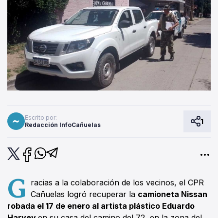
Escrito por:
1
Redacción InfoCañuelas
G
racias a la colaboración de los vecinos, el CPR
Cañuelas logró recuperar la
camioneta Nissan
robada el 17 de enero al artista plástico Eduardo
Harvey
en su casa del camino del 72, en la zona del