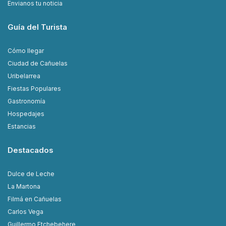
Envianos tu noticia
Guía del Turista
Cómo llegar
Ciudad de Cañuelas
Uribelarrea
Fiestas Populares
Gastronomía
Hospedajes
Estancias
Destacados
Dulce de Leche
La Martona
Filmá en Cañuelas
Carlos Vega
Guillermo Etchebehere