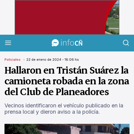
InfoCañuelas
Policiales
22 de enero de 2024 - 18:06 hs
Hallaron en Tristán Suárez la
camioneta robada en la zona
del Club de Planeadores
Vecinos identificaron el vehículo publicado en la
prensa local y dieron aviso a la policía.