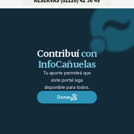
Contribuí
con
InfoCañuelas
Tu aporte permitirá que
este portal siga
disponible para todos.
Donar