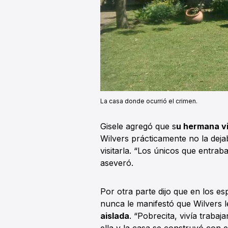
La casa donde ocurrió el crimen.
Gisele agregó que s
u hermana vi
Wilvers prácticamente no la dejab
visitarla. “Los únicos que entrab
aseveró.
Por otra parte dijo que en los e
nunca le manifestó que Wilvers 
aislada
. “Pobrecita, vivía traba