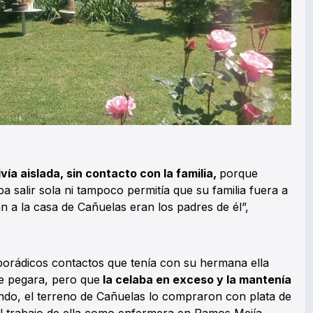
vía aislada, sin contacto con la familia,
porque
a salir sola ni tampoco permitía que su familia fuera a
an a la casa de Cañuelas eran los padres de él”,
sporádicos contactos que tenía con su hermana ella
le pegara, pero que
la celaba en exceso y la mantenía
jando, el terreno de Cañuelas lo compraron con plata de