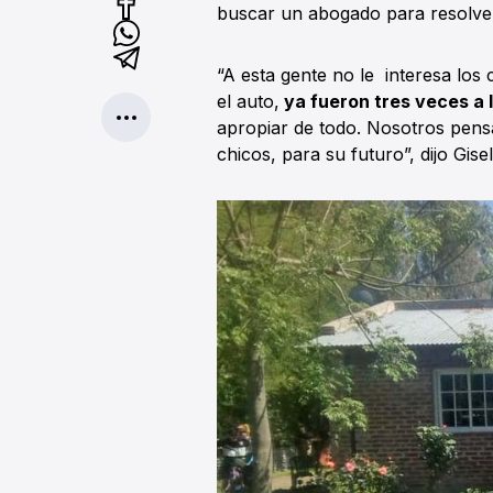
buscar un abogado para resolver 
“A esta gente no le interesa los 
el auto,
ya fueron tres veces a l
apropiar de todo. Nosotros pens
chicos, para su futuro”, dijo Gise