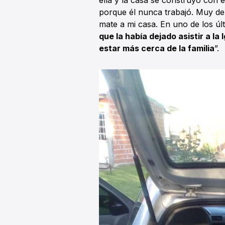
ella y la casa se construyó con 
porque él nunca trabajó. Muy de 
mate a mi casa. En uno de los ú
que la había dejado asistir a l
estar más cerca de la familia
”.