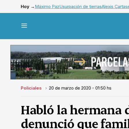
Hoy →
Máximo Paz
Usurpación de tierras
Alexis Cartas
Policiales
20 de marzo de 2020 - 01:50 hs
Habló la hermana 
denunció que famil