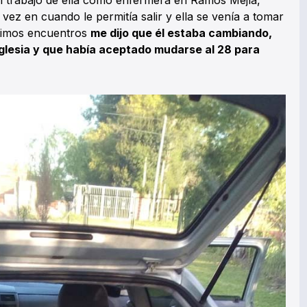
el trabajo de ella como enfermera en Ramos Mejía,
vez en cuando le permitía salir y ella se venía a tomar
ltimos encuentros
me dijo que él estaba cambiando,
a Iglesia y que había aceptado mudarse al 28 para