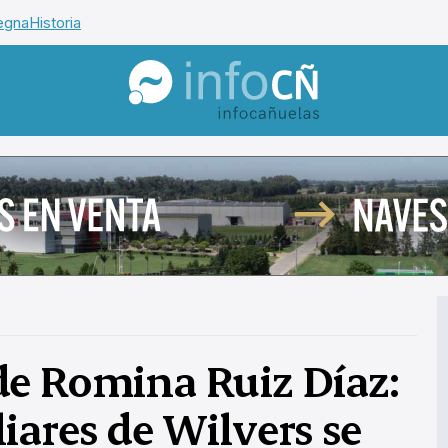
egna
Historia
InfoCañuelas
de Romina Ruiz Díaz:
iares de Wilvers se