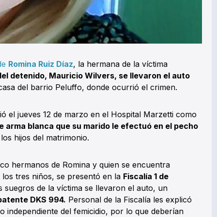
 de
Romina Ruiz Díaz
, la hermana de la víctima
del detenido, Mauricio Wilvers, se llevaron el auto
sa del barrio Peluffo, donde ocurrió el crimen.
 el jueves 12 de marzo en el Hospital Marzetti como
e arma blanca que su marido le efectuó en el pecho
los hijos del matrimonio.
cinco hermanos de Romina y quien se encuentra
os tres niños, se presentó en la
Fiscalía 1 de
 suegros de la víctima se llevaron el auto, un
patente DKS 994.
Personal de la Fiscalía les explicó
o independiente del femicidio, por lo que deberían