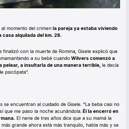
e al momento del crimen
la pareja ya estaba viviendo
 casa alquilada del km. 28.
ue finalizó con la muerte de Romina, Gisele explicó que
n amamantando a su bebé cuando
Wilvers comenzó a
a pelear, a insultarla de una manera terrible,
le decía
e psicópata”.
rs se encuentran al cuidado de Gisele. “La beba casi no
sí que me paso la noche acunándola.
Él la encerró en
ermana.
El nene de tres años dice que a su mamá la
l más grande ahora está más tranquilo, habla más y se