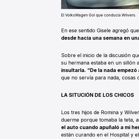
El VolksWagen Gol que conducía Wilvers.
En ese sentido Gisele agregó qu
desde hacía una semana en una
Sobre el inicio de la discusión q
su hermana estaba en un silló
insultarla. “De la nada empezó 
que no servía para nada, cosas d
LA SITUCIÓN DE LOS CHICOS
Los tres hijos de Romina y Wilve
duerme porque tomaba la teta, a
el auto cuando apuñaló a mi h
están curando en el Hospital y e