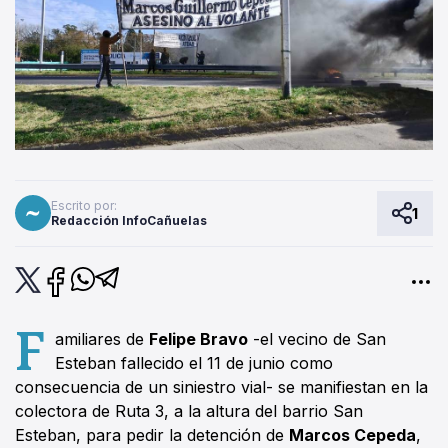
Escrito por:
1
Redacción InfoCañuelas
F
amiliares de
Felipe Bravo
-el vecino de San
Esteban fallecido el 11 de junio como
consecuencia de un siniestro vial- se manifiestan en la
colectora de Ruta 3, a la altura del barrio San
Esteban, para pedir la detención de
Marcos Cepeda
,