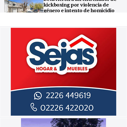
kickboxing por violencia de
género e intento de homicidio