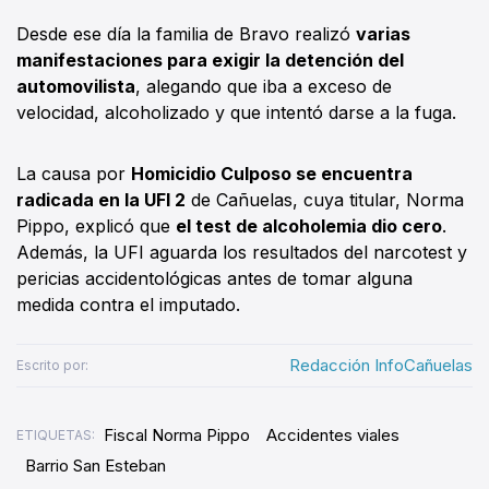
Desde ese día la familia de Bravo realizó
varias
manifestaciones para exigir la detención del
automovilista
, alegando que iba a exceso de
velocidad, alcoholizado y que intentó darse a la fuga.
La causa por
Homicidio Culposo se encuentra
radicada en la UFI 2
de Cañuelas, cuya titular, Norma
Pippo, explicó que
el test de alcoholemia dio cero
.
Además, la UFI aguarda los resultados del narcotest y
pericias accidentológicas antes de tomar alguna
medida contra el imputado.
Redacción InfoCañuelas
Escrito por:
Fiscal Norma Pippo
Accidentes viales
ETIQUETAS:
Barrio San Esteban