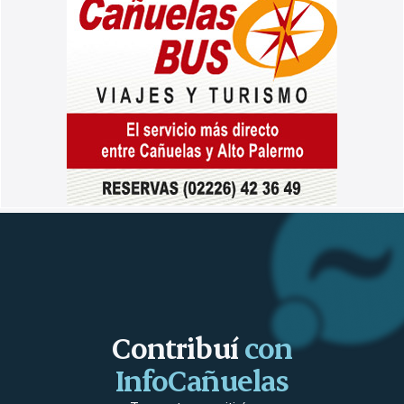
Contribuí
con
InfoCañuelas