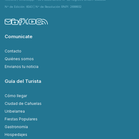
N° de Edición: 6043 | N° de Resolución RNPI: 2699932
Comunicate
Contacto
Quiénes somos
Envianos tu noticia
Guía del Turista
Cómo llegar
Ciudad de Cañuelas
Uribelarrea
Fiestas Populares
Gastronomía
Hospedajes