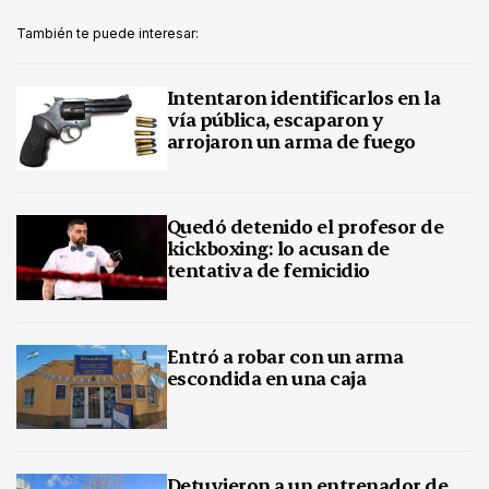
También te puede interesar:
Intentaron identificarlos en la
vía pública, escaparon y
arrojaron un arma de fuego
Quedó detenido el profesor de
kickboxing: lo acusan de
tentativa de femicidio
Entró a robar con un arma
escondida en una caja
Detuvieron a un entrenador de