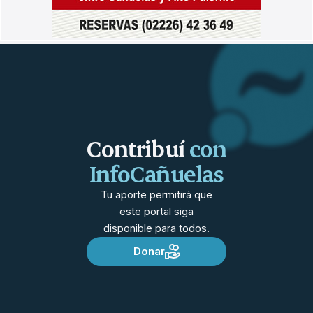
Contribuí
con
InfoCañuelas
Tu aporte permitirá que
este portal siga
disponible para todos.
Donar