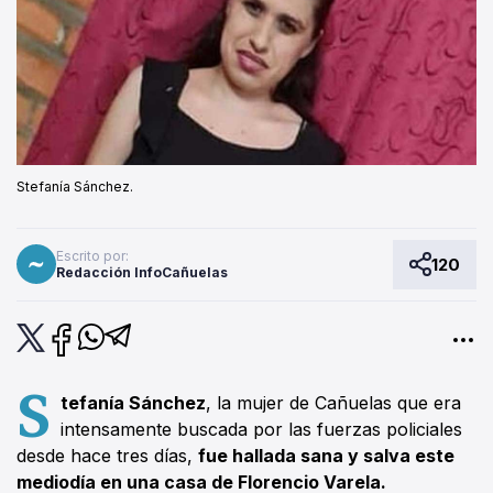
Stefanía Sánchez.
Escrito por:
120
Redacción InfoCañuelas
S
tefanía Sánchez
, la mujer de Cañuelas que era
intensamente buscada por las fuerzas policiales
desde hace tres días,
fue hallada sana y salva este
mediodía en una casa de Florencio Varela.