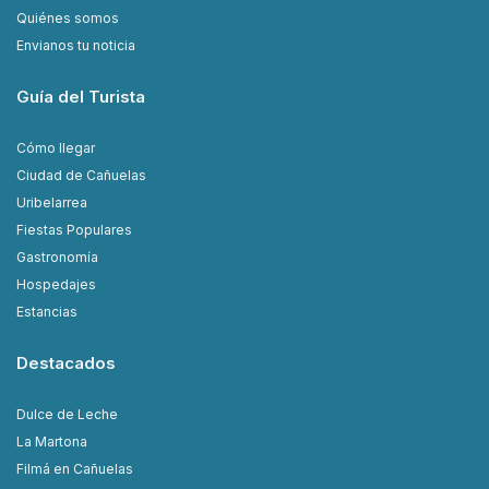
Quiénes somos
Envianos tu noticia
Guía del Turista
Cómo llegar
Ciudad de Cañuelas
Uribelarrea
Fiestas Populares
Gastronomía
Hospedajes
Estancias
Destacados
Dulce de Leche
La Martona
Filmá en Cañuelas