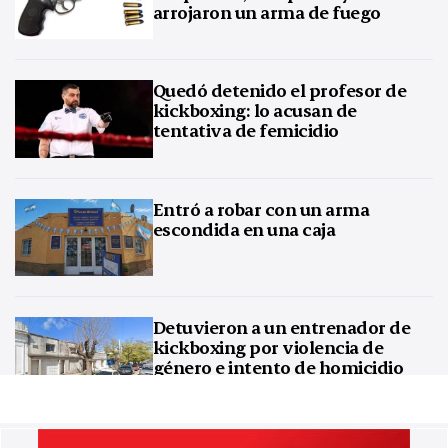
arrojaron un arma de fuego
Quedó detenido el profesor de
kickboxing: lo acusan de
tentativa de femicidio
Entró a robar con un arma
escondida en una caja
Detuvieron a un entrenador de
kickboxing por violencia de
género e intento de homicidio