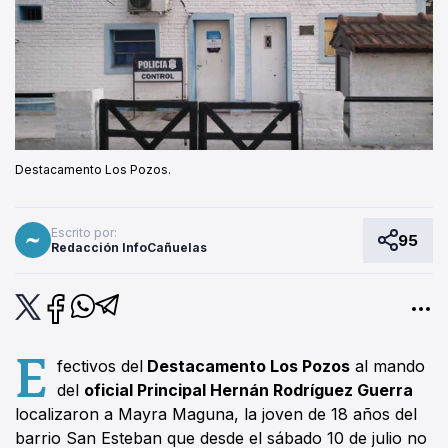
Destacamento Los Pozos.
Escrito por:
95
Redacción InfoCañuelas
E
fectivos del
Destacamento Los Pozos
al mando
del
oficial Principal Hernán Rodríguez Guerra
localizaron a Mayra Maguna, la joven de 18 años del
barrio San Esteban que desde el sábado 10 de julio no