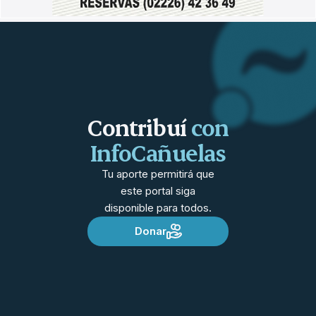
Contribuí
con
InfoCañuelas
Tu aporte permitirá que
este portal siga
disponible para todos.
Donar