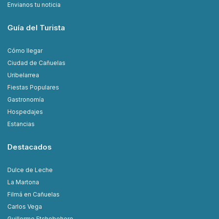
Envianos tu noticia
Guía del Turista
Cómo llegar
Ciudad de Cañuelas
Uribelarrea
Fiestas Populares
Gastronomía
Hospedajes
Estancias
Destacados
Dulce de Leche
La Martona
Filmá en Cañuelas
Carlos Vega
Guillermo Etchebehere