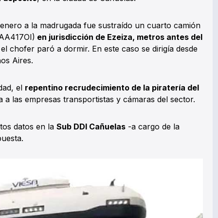
e enero a la madrugada fue sustraído un cuarto camión
 AA417OI)
en jurisdicción de Ezeiza, metros antes del
l chofer paró a dormir. En este caso se dirigía desde
os Aires.
dad, el
repentino recrudecimiento de la piratería del
 a las empresas transportistas y cámaras del sector.
stos datos en la
Sub DDI Cañuelas
-a cargo de la
puesta.