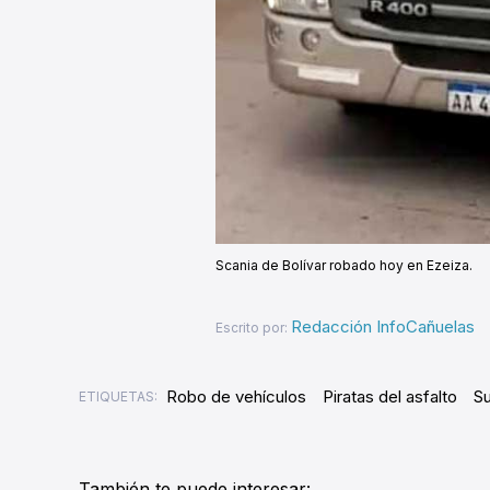
Scania de Bolívar robado hoy en Ezeiza.
Redacción InfoCañuelas
Escrito por:
Robo de vehículos
Piratas del asfalto
Su
ETIQUETAS:
También te puede interesar: