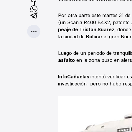
Por otra parte este martes 31 d
(un Scania R400 B4X2, patente
peaje de Tristán Suárez,
donde e
la ciudad de
Bolívar
al gran Buen
Luego de un período de tranquili
asfalto
en la zona puso en alerta
InfoCañuelas
intentó verificar e
investigación- pero no hubo res