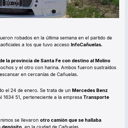
ueron robados en la última semana en el partido de
aoficiales a los que tuvo acceso
InfoCañuelas.
de la provincia de Santa Fe con destino al Molino
chos y el otro con harina. Ambos fueron sustraídos
escansar en cercanías de Cañuelas.
do el 24 de enero. Se trata de un
Mercedes Benz
1634 51, perteneciente a la empresa
Transporte
nimos se llevaron
otro camión que se hallaba
n depósito
, en la ciudad de Cañuelas.