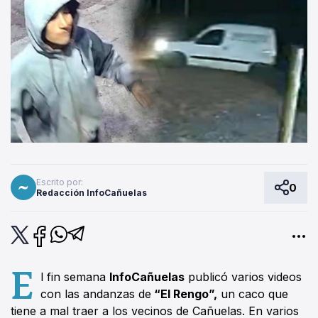
Escrito por:
0
Redacción InfoCañuelas
E
l fin semana
InfoCañuelas
publicó varios videos
con las andanzas de
“El Rengo”,
un caco que
tiene a mal traer a los vecinos de Cañuelas. En varios