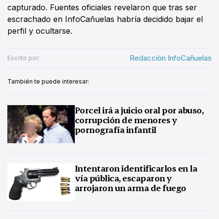
capturado. Fuentes oficiales revelaron que tras ser
escrachado en InfoCañuelas habría decidido bajar el
perfil y ocultarse.
Redacción InfoCañuelas
Escrito por:
También te puede interesar:
Porcel irá a juicio oral por abuso,
corrupción de menores y
pornografía infantil
Intentaron identificarlos en la
vía pública, escaparon y
arrojaron un arma de fuego