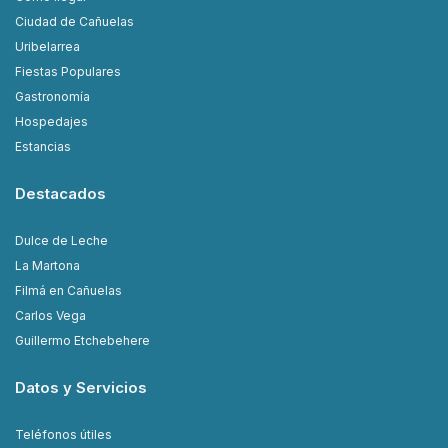
Ciudad de Cañuelas
Uribelarrea
Fiestas Populares
Gastronomía
Hospedajes
Estancias
Destacados
Dulce de Leche
La Martona
Filmá en Cañuelas
Carlos Vega
Guillermo Etchebehere
Datos y Servicios
Teléfonos útiles