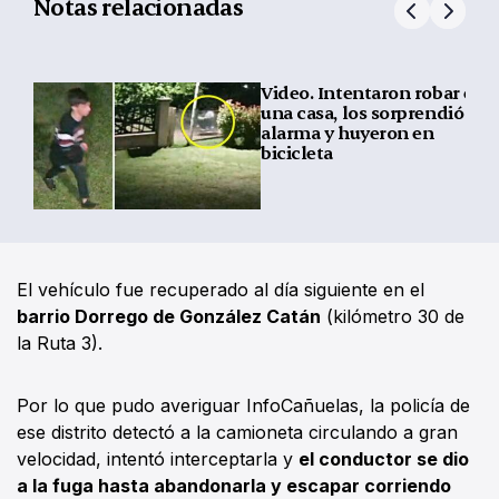
Notas relacionadas
Video. Intentaron robar en
una casa, los sorprendió la
alarma y huyeron en
bicicleta
El vehículo fue recuperado al día siguiente en el
barrio Dorrego de González Catán
(kilómetro 30 de
la Ruta 3).
Por lo que pudo averiguar InfoCañuelas, la policía de
ese distrito detectó a la camioneta circulando a gran
velocidad, intentó interceptarla y
el conductor se dio
a la fuga hasta abandonarla y escapar corriendo