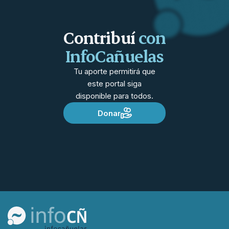
Contribuí
con
InfoCañuelas
Tu aporte permitirá que
este portal siga
disponible para todos.
Donar