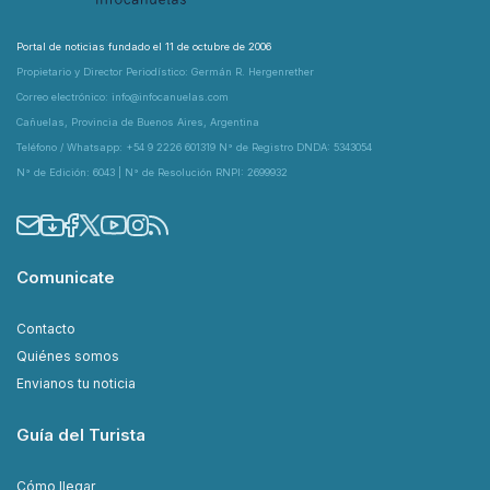
Portal de noticias fundado el 11 de octubre de 2006
Propietario y Director Periodístico: Germán R. Hergenrether
Correo electrónico: info@infocanuelas.com
Cañuelas, Provincia de Buenos Aires, Argentina
Teléfono / Whatsapp: +54 9 2226 601319 N° de Registro DNDA: 5343054
N° de Edición: 6043 | N° de Resolución RNPI: 2699932
Comunicate
Contacto
Quiénes somos
Envianos tu noticia
Guía del Turista
Cómo llegar