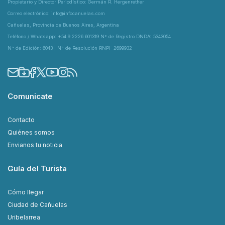
Propietario y Director Periodístico: Germán R. Hergenrether
Correo electrónico: info@infocanuelas.com
Cañuelas, Provincia de Buenos Aires, Argentina
Teléfono / Whatsapp: +54 9 2226 601319 N° de Registro DNDA: 5343054
N° de Edición: 6043 | N° de Resolución RNPI: 2699932
Comunicate
Contacto
Quiénes somos
Envianos tu noticia
Guía del Turista
Cómo llegar
Ciudad de Cañuelas
Uribelarrea