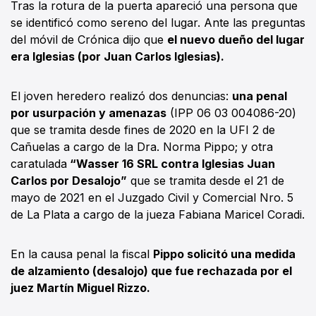
Tras la rotura de la puerta apareció una persona que
se identificó como sereno del lugar. Ante las preguntas
del móvil de Crónica dijo que
el nuevo dueño del lugar
era Iglesias (por Juan Carlos Iglesias).
El joven heredero realizó dos denuncias:
una penal
por usurpación y amenazas
(IPP 06 03 004086-20)
que se tramita desde fines de 2020 en la UFI 2 de
Cañuelas a cargo de la Dra. Norma Pippo; y otra
caratulada
“Wasser 16 SRL contra Iglesias Juan
Carlos por Desalojo”
que se tramita desde el 21 de
mayo de 2021 en el Juzgado Civil y Comercial Nro. 5
de La Plata a cargo de la jueza Fabiana Maricel Coradi.
En la causa penal la fiscal
Pippo solicitó una medida
de alzamiento (desalojo) que fue rechazada por el
juez Martín Miguel Rizzo.