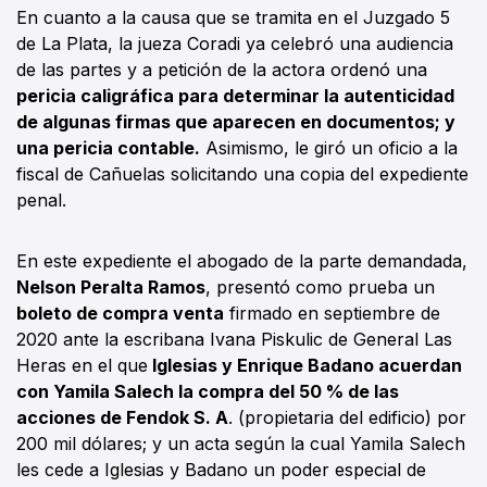
En cuanto a la causa que se tramita en el Juzgado 5
de La Plata, la jueza Coradi ya celebró una audiencia
de las partes y a petición de la actora ordenó una
pericia caligráfica para determinar la autenticidad
de algunas firmas que aparecen en documentos; y
una pericia contable.
Asimismo, le giró un oficio a la
fiscal de Cañuelas solicitando una copia del expediente
penal.
En este expediente el abogado de la parte demandada,
Nelson Peralta Ramos
, presentó como prueba un
boleto de compra venta
firmado en septiembre de
2020 ante la escribana Ivana Piskulic de General Las
Heras en el que
Iglesias y Enrique Badano acuerdan
con Yamila Salech la compra del 50 % de las
acciones de Fendok S. A
. (propietaria del edificio) por
200 mil dólares; y un acta según la cual Yamila Salech
les cede a Iglesias y Badano un poder especial de