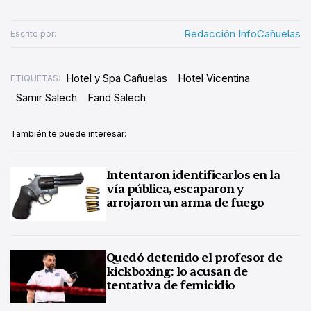
Redacción InfoCañuelas
Escrito por:
Hotel y Spa Cañuelas
Hotel Vicentina
ETIQUETAS:
Samir Salech
Farid Salech
También te puede interesar:
Intentaron identificarlos en la
vía pública, escaparon y
arrojaron un arma de fuego
Quedó detenido el profesor de
kickboxing: lo acusan de
tentativa de femicidio