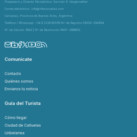
Propietario y Director Periodístico: Germán R. Hergenrether
Correo electrónico: info@infocanuelas.com
Cañuelas, Provincia de Buenos Aires, Argentina
Teléfono / Whatsapp: +54 9 2226 601319 N° de Registro DNDA: 5343054
N° de Edición: 6043 | N° de Resolución RNPI: 2699932
Comunicate
Contacto
Quiénes somos
Envianos tu noticia
Guía del Turista
Cómo llegar
Ciudad de Cañuelas
Uribelarrea