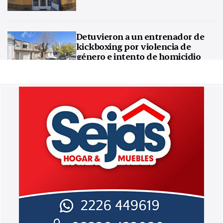
Detuvieron a un entrenador de
kickboxing por violencia de
género e intento de homicidio