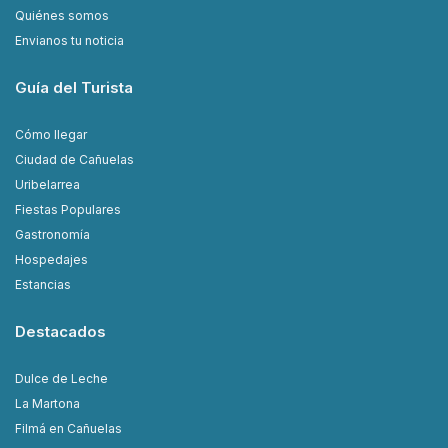
Quiénes somos
Envianos tu noticia
Guía del Turista
Cómo llegar
Ciudad de Cañuelas
Uribelarrea
Fiestas Populares
Gastronomía
Hospedajes
Estancias
Destacados
Dulce de Leche
La Martona
Filmá en Cañuelas