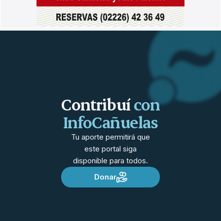
Contribuí
con
InfoCañuelas
Tu aporte permitirá que
este portal siga
disponible para todos.
Donar