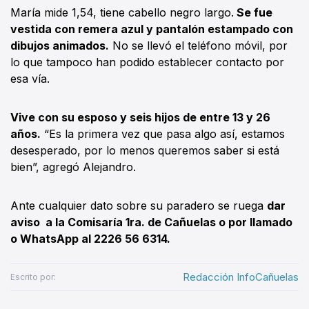
María mide 1,54, tiene cabello negro largo.
Se fue
vestida con remera azul y pantalón estampado con
dibujos animados.
No se llevó el teléfono móvil, por
lo que tampoco han podido establecer contacto por
esa vía.
Vive con su esposo y seis hijos de entre 13 y 26
años.
“Es la primera vez que pasa algo así, estamos
desesperado, por lo menos queremos saber si está
bien”, agregó Alejandro.
Ante cualquier dato sobre su paradero se ruega
dar
aviso a la Comisaría 1ra. de Cañuelas o por llamado
o WhatsApp al 2226 56 6314.
Redacción InfoCañuelas
Escrito por: