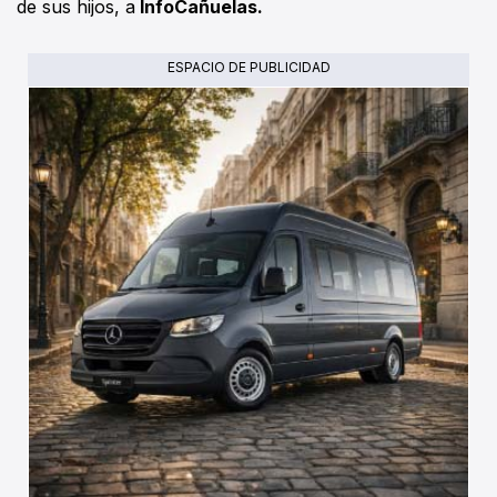
de sus hijos, a
InfoCañuelas.
ESPACIO DE PUBLICIDAD