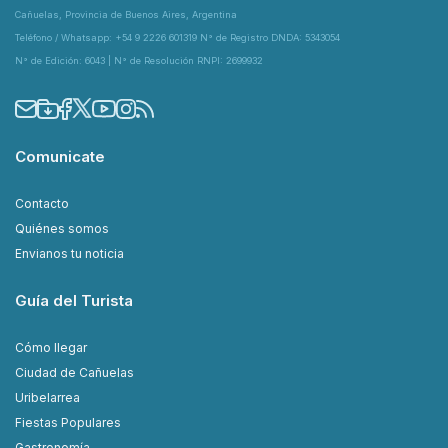
Cañuelas, Provincia de Buenos Aires, Argentina
Teléfono / Whatsapp: +54 9 2226 601319 N° de Registro DNDA: 5343054
N° de Edición: 6043 | N° de Resolución RNPI: 2699932
Comunicate
Contacto
Quiénes somos
Envianos tu noticia
Guía del Turista
Cómo llegar
Ciudad de Cañuelas
Uribelarrea
Fiestas Populares
Gastronomía