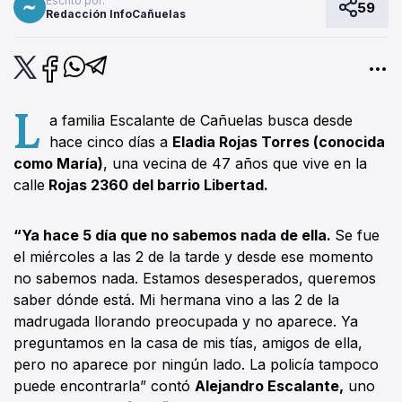
Escrito por:
59
Redacción InfoCañuelas
L
a familia Escalante de Cañuelas busca desde
hace cinco días a
Eladia Rojas Torres (conocida
como María)
, una vecina de 47 años que vive en la
calle
Rojas 2360 del barrio Libertad.
“Ya hace 5 día que no sabemos nada de ella.
Se fue
el miércoles a las 2 de la tarde y desde ese momento
no sabemos nada. Estamos desesperados, queremos
saber dónde está. Mi hermana vino a las 2 de la
madrugada llorando preocupada y no aparece. Ya
preguntamos en la casa de mis tías, amigos de ella,
pero no aparece por ningún lado. La policía tampoco
puede encontrarla” contó
Alejandro Escalante,
uno