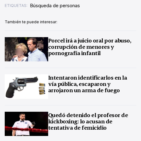
Búsqueda de personas
ETIQUETAS:
También te puede interesar:
Porcel irá a juicio oral por abuso,
corrupción de menores y
pornografía infantil
Intentaron identificarlos en la
vía pública, escaparon y
arrojaron un arma de fuego
Quedó detenido el profesor de
kickboxing: lo acusan de
tentativa de femicidio