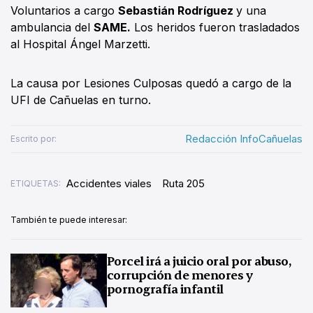
Voluntarios a cargo
Sebastián Rodríguez
y una
ambulancia del
SAME.
Los heridos fueron trasladados
al Hospital Ángel Marzetti.
La causa por Lesiones Culposas quedó a cargo de la
UFI de Cañuelas en turno.
Redacción InfoCañuelas
Escrito por:
Accidentes viales
Ruta 205
ETIQUETAS:
También te puede interesar:
Porcel irá a juicio oral por abuso,
corrupción de menores y
pornografía infantil