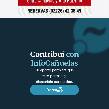
Contribuí
con
InfoCañuelas
Tu aporte permitirá que
este portal siga
disponible para todos.
Donar