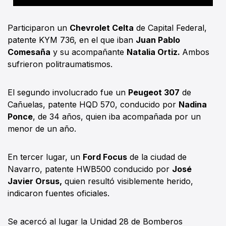
Participaron un
Chevrolet Celta
de Capital Federal,
patente KYM 736, en el que iban
Juan Pablo
Comesaña
y su acompañante
Natalia Ortiz.
Ambos
sufrieron politraumatismos.
El segundo involucrado fue un
Peugeot 307
de
Cañuelas, patente HQD 570, conducido por
Nadina
Ponce
, de 34 años, quien iba acompañada por un
menor de un año.
En tercer lugar, un
Ford Focus
de la ciudad de
Navarro, patente HWB500 conducido por
José
Javier Orsus,
quien resultó visiblemente herido,
indicaron fuentes oficiales.
Se acercó al lugar la Unidad 28 de Bomberos