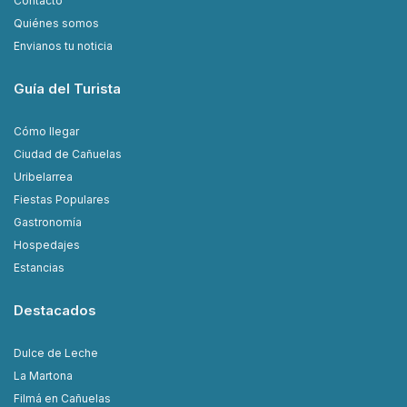
Contacto
Quiénes somos
Envianos tu noticia
Guía del Turista
Cómo llegar
Ciudad de Cañuelas
Uribelarrea
Fiestas Populares
Gastronomía
Hospedajes
Estancias
Destacados
Dulce de Leche
La Martona
Filmá en Cañuelas