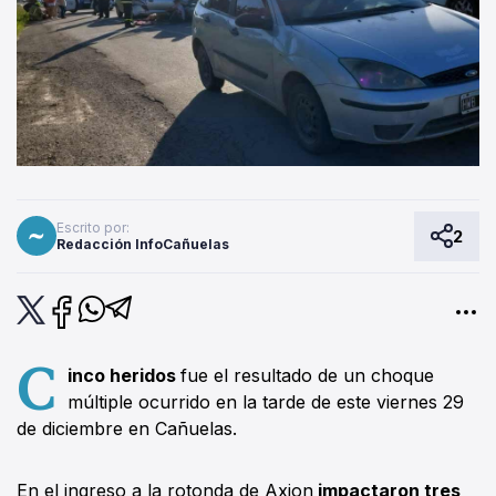
Escrito por:
2
Redacción InfoCañuelas
C
inco heridos
fue el resultado de un choque
múltiple ocurrido en la tarde de este viernes 29
de diciembre en Cañuelas.
En el ingreso a la rotonda de Axion
impactaron tres