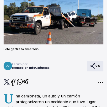
Foto gentileza airesradio
Escrito por:
24
Redacción InfoCañuelas
U
na camioneta, un auto y un camión
protagonizaron un accidente que tuvo lugar