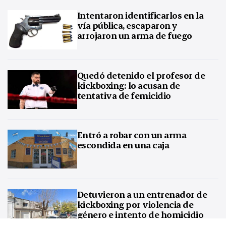
Intentaron identificarlos en la
vía pública, escaparon y
arrojaron un arma de fuego
Quedó detenido el profesor de
kickboxing: lo acusan de
tentativa de femicidio
Entró a robar con un arma
escondida en una caja
Detuvieron a un entrenador de
kickboxing por violencia de
género e intento de homicidio