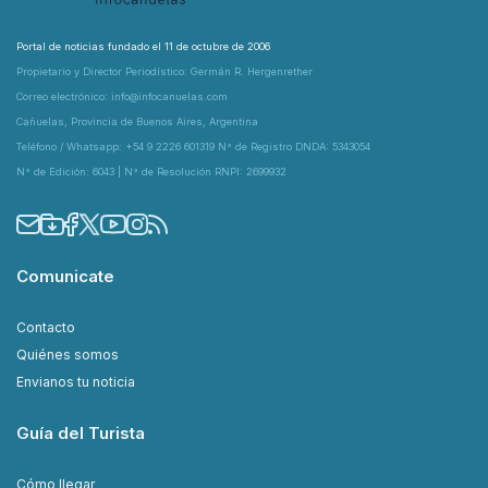
Portal de noticias fundado el 11 de octubre de 2006
Propietario y Director Periodístico: Germán R. Hergenrether
Correo electrónico: info@infocanuelas.com
Cañuelas, Provincia de Buenos Aires, Argentina
Teléfono / Whatsapp: +54 9 2226 601319 N° de Registro DNDA: 5343054
N° de Edición: 6043 | N° de Resolución RNPI: 2699932
Comunicate
Contacto
Quiénes somos
Envianos tu noticia
Guía del Turista
Cómo llegar