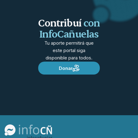
Contribuí
con
InfoCañuelas
Tu aporte permitirá que
este portal siga
disponible para todos.
Donar