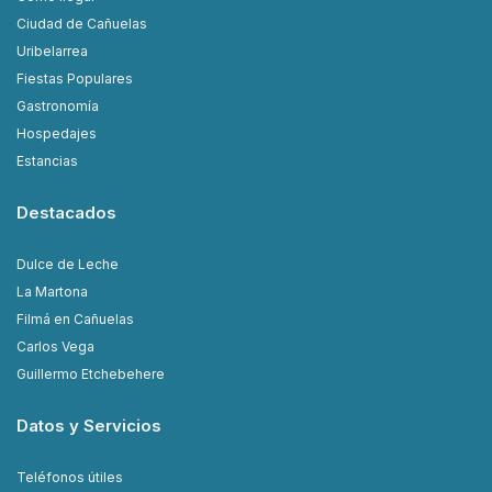
Ciudad de Cañuelas
Uribelarrea
Fiestas Populares
Gastronomía
Hospedajes
Estancias
Destacados
Dulce de Leche
La Martona
Filmá en Cañuelas
Carlos Vega
Guillermo Etchebehere
Datos y Servicios
Teléfonos útiles