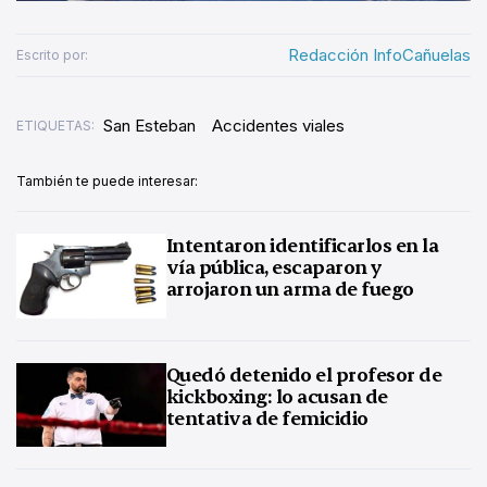
Redacción InfoCañuelas
Escrito por:
San Esteban
Accidentes viales
ETIQUETAS:
También te puede interesar:
Intentaron identificarlos en la
vía pública, escaparon y
arrojaron un arma de fuego
Quedó detenido el profesor de
kickboxing: lo acusan de
tentativa de femicidio