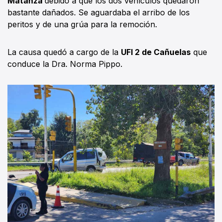
Matanza
debido a que los dos vehículos quedaron
bastante dañados. Se aguardaba el arribo de los
peritos y de una grúa para la remoción.
La causa quedó a cargo de la
UFI 2 de Cañuelas
que
conduce la Dra. Norma Pippo.