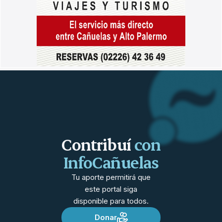
Contribuí
con
InfoCañuelas
Tu aporte permitirá que
este portal siga
disponible para todos.
Donar