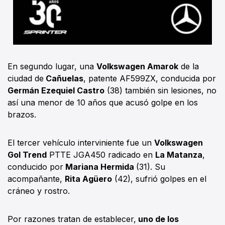
En segundo lugar, una
Volkswagen Amarok
de la
ciudad de
Cañuelas
, patente AF599ZX, conducida por
Germán Ezequiel Castro
(38) también sin lesiones, no
así una menor de 10 años que acusó golpe en los
brazos.
El tercer vehículo interviniente fue un
Volkswagen
Gol Trend
PTTE JGA450 radicado en
La Matanza
,
conducido por
Mariana Hermida
(31). Su
acompañante,
Rita Agüero
(42), sufrió golpes en el
cráneo y rostro.
Por razones tratan de establecer,
uno de los