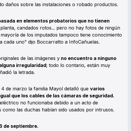
 daños sobre las instalaciones o robado productos.
 basada en elementos probatorios que no tienen
planta, candados rotos... pero no hay fotos de ningún
 mayoría de los imputados tampoco tiene conocimiento
a cada uno” dijo Boccarratto a InfoCañuelas.
 originales de las imágenes y
no encuentro a ninguno
lguna irregularidad
; todo lo contario, están muy
adió la letrada.
l 4 de marzo la familia Mayol detalló que
varios
gual que los cables de las cámaras de seguridad.
 eléctrico no funcionaba debido a un acto de
s como las duchas habían sido usados por intrusos.
6 de septiembre.