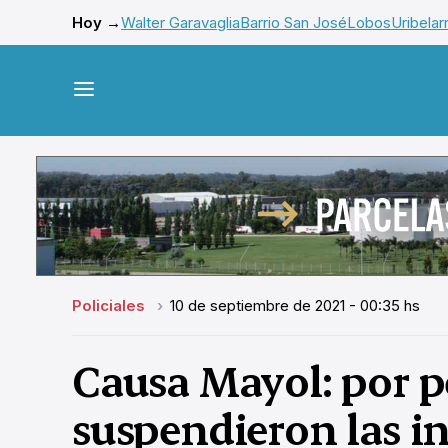
Hoy →
Walter Garavaglia
Barrio San José
Lobos
Uribelar
Policiales
10 de septiembre de 2021 - 00:35 hs
Causa Mayol: por p
suspendieron las i