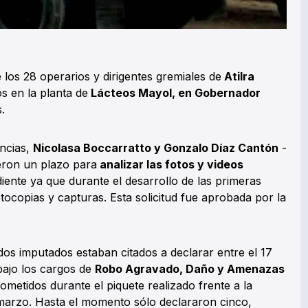
 los 28 operarios y dirigentes gremiales de
Atilra
 en la planta de
Lácteos Mayol, en Gobernador
.
encias,
Nicolasa Boccarratto y Gonzalo Díaz Cantón
-
eron un plazo para
analizar las fotos y videos
ente ya que durante el desarrollo de las primeras
tocopias y capturas. Esta solicitud fue aprobada por la
dos imputados estaban citados a declarar entre el 17
bajo los cargos de
Robo Agravado, Daño y Amenazas
ometidos durante el piquete realizado frente a la
marzo. Hasta el momento sólo declararon cinco,