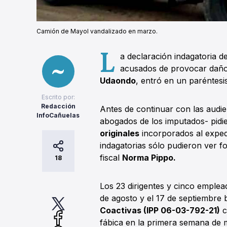
Camión de Mayol vandalizado en marzo.
L
a declaración indagatoria de
acusados de provocar daños
Udaondo
, entró en un paréntesis
Escrito por:
Redacción
Antes de continuar con las audi
InfoCañuelas
abogados de los imputados- pidi
originales
incorporados al expedi
indagatorias sólo pudieron ver fo
fiscal
Norma Pippo.
18
Los 23 dirigentes y cinco emplea
de agosto y el 17 de septiembre 
Coactivas (IPP 06-03-792-21)
c
fábica en la primera semana de 