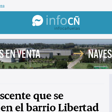
rea
InfoCañuelas
scente que se
 en el barrio Libertad