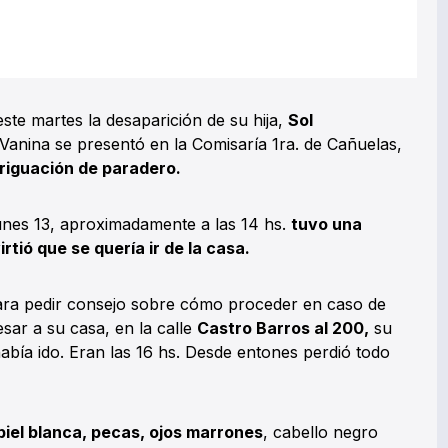
ste martes la desaparición de su hija,
Sol
 Vanina se presentó en la Comisaría 1ra. de Cañuelas,
iguación de paradero.
lunes 13, aproximadamente a las 14 hs.
tuvo una
rtió que se quería ir de la casa.
para pedir consejo sobre cómo proceder en caso de
esar a su casa, en la calle
Castro Barros al 200,
su
abía ido. Eran las 16 hs. Desde entones perdió todo
 piel blanca, pecas, ojos marrones
, cabello negro