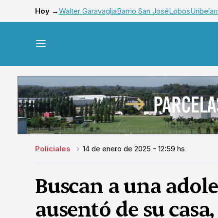
Hoy →
Walter Garavaglia
Barrio San José
Lobos
Uribelar
Policiales
14 de enero de 2025 - 12:59 hs
Buscan a una adole
ausentó de su casa,