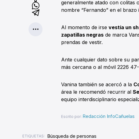
generalmente atado con colitas o
nombre “Fernando” en el brazo i
Al momento de irse
vestía un sh
zapatillas negras
de marca Vans
prendas de vestir.
Ante cualquier dato sobre su para
más cercana o al móvil 2226 47
Vanina también se acercó a la
Co
área le recomendó recurrir al
Se
equipo interdisciplinario especia
Redacción InfoCañuelas
Escrito por:
Búsqueda de personas
ETIQUETAS: