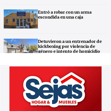
Entró a robar con un arma
escondida en una caja
Detuvieron a un entrenador de
kickboxing por violencia de
género e intento de homicidio