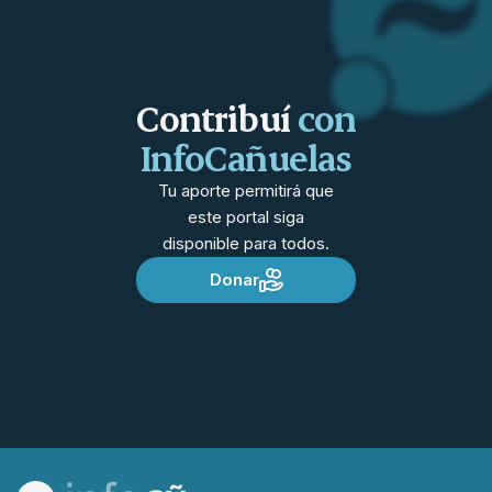
Contribuí
con
InfoCañuelas
Tu aporte permitirá que
este portal siga
disponible para todos.
Donar