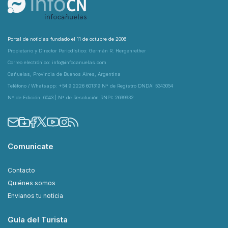
Portal de noticias fundado el 11 de octubre de 2006
Propietario y Director Periodístico: Germán R. Hergenrether
Correo electrónico: info@infocanuelas.com
Cañuelas, Provincia de Buenos Aires, Argentina
Teléfono / Whatsapp: +54 9 2226 601319 N° de Registro DNDA: 5343054
N° de Edición: 6043 | N° de Resolución RNPI: 2699932
Comunicate
Contacto
Quiénes somos
Envianos tu noticia
Guía del Turista