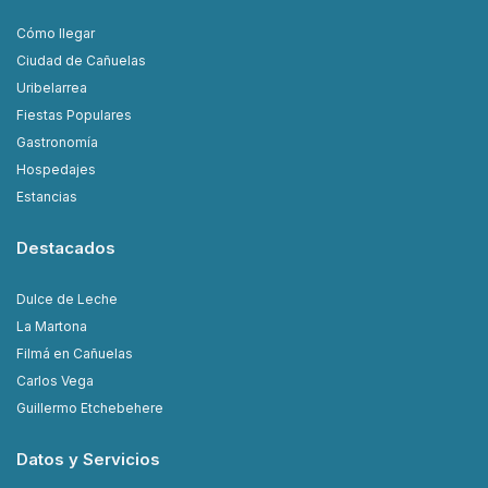
Cómo llegar
Ciudad de Cañuelas
Uribelarrea
Fiestas Populares
Gastronomía
Hospedajes
Estancias
Destacados
Dulce de Leche
La Martona
Filmá en Cañuelas
Carlos Vega
Guillermo Etchebehere
Datos y Servicios