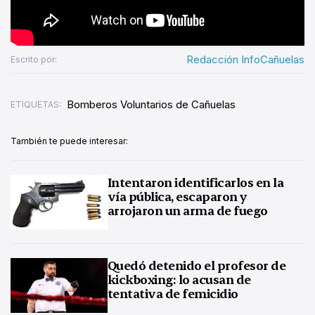
Redacción InfoCañuelas
Escrito por:
Bomberos Voluntarios de Cañuelas
ETIQUETAS:
También te puede interesar:
Intentaron identificarlos en la
vía pública, escaparon y
arrojaron un arma de fuego
Quedó detenido el profesor de
kickboxing: lo acusan de
tentativa de femicidio