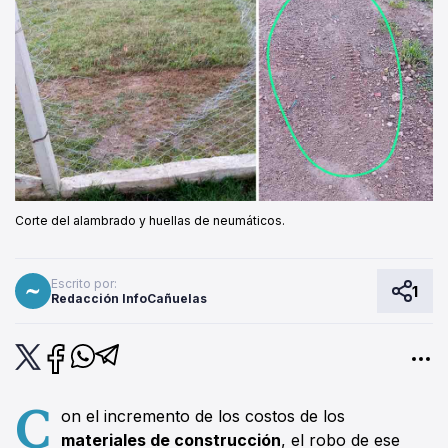
Corte del alambrado y huellas de neumáticos.
Escrito por:
1
Redacción InfoCañuelas
C
on el incremento de los costos de los
materiales de construcción
, el robo de ese