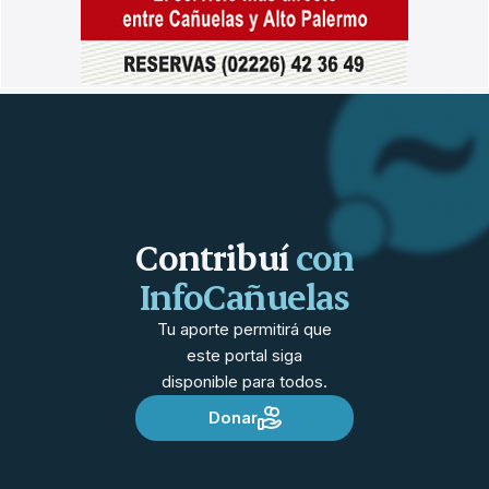
Contribuí
con
InfoCañuelas
Tu aporte permitirá que
este portal siga
disponible para todos.
Donar