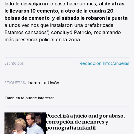
lado le desvalijaron la casa hace un mes,
al de atrás
le llevaron 10 cemento, a otro de la cuadra 20
bolsas de cemento y el sábado le robaron la puerta
a unos vecinos que instalaron una prefabricada.
Estamos cansados”, concluyó Patricio, reclamando
más presencia policial en la zona.
Redacción InfoCañuelas
Escrito por:
barrio La Unión
ETIQUETAS:
También te puede interesar:
Porcel irá a juicio oral por abuso,
corrupción de menores y
pornografía infantil