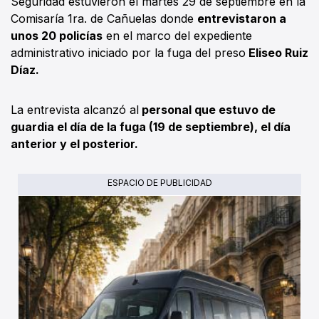
Seguridad estuvieron el martes 29 de septiembre en la
Comisaría 1ra. de Cañuelas donde
entrevistaron a
unos 20 policías
en el marco del expediente
administrativo iniciado por la fuga del preso
Eliseo Ruiz
Díaz.
La entrevista alcanzó al
personal que estuvo de
guardia el día de la fuga (19 de septiembre), el día
anterior y el posterior.
ESPACIO DE PUBLICIDAD