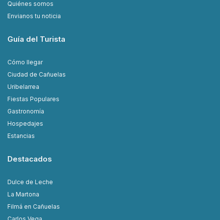
Quiénes somos
Envianos tu noticia
Guía del Turista
Cómo llegar
Ciudad de Cañuelas
Uribelarrea
Fiestas Populares
Gastronomía
Hospedajes
Estancias
Destacados
Dulce de Leche
La Martona
Filmá en Cañuelas
Carlos Vega