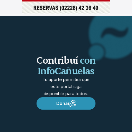
Contribuí
con
InfoCañuelas
Tu aporte permitirá que
este portal siga
disponible para todos.
Donar