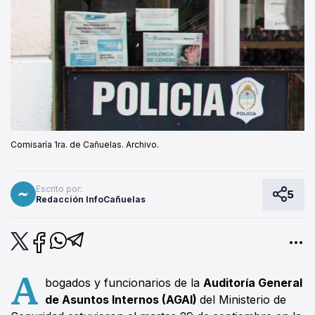
Comisaría 1ra. de Cañuelas. Archivo.
Escrito por:
5
Redacción InfoCañuelas
A
bogados y funcionarios de la
Auditoría General
de Asuntos Internos (AGAI)
del Ministerio de