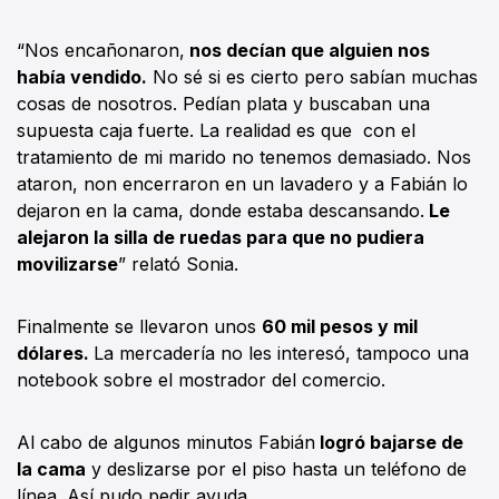
“Nos encañonaron,
nos decían que alguien nos
había vendido.
No sé si es cierto pero sabían muchas
cosas de nosotros. Pedían plata y buscaban una
supuesta caja fuerte. La realidad es que con el
tratamiento de mi marido no tenemos demasiado. Nos
ataron, non encerraron en un lavadero y a Fabián lo
dejaron en la cama, donde estaba descansando.
Le
alejaron la silla de ruedas para que no pudiera
movilizarse
” relató Sonia.
Finalmente se llevaron unos
60 mil pesos y mil
dólares.
La mercadería no les interesó, tampoco una
notebook sobre el mostrador del comercio.
Al cabo de algunos minutos Fabián
logró bajarse de
la cama
y deslizarse por el piso hasta un teléfono de
línea. Así pudo pedir ayuda.