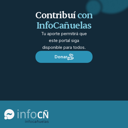
Contribuí
con
InfoCañuelas
Tu aporte permitirá que
este portal siga
disponible para todos.
Donar