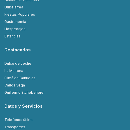
Uribelarrea
Fiestas Populares
Gastronomía
Hospedajes
Estancias
Destacados
Dulce de Leche
La Martona
Filmá en Cañuelas
Carlos Vega
Guillermo Etchebehere
Datos y Servicios
Teléfonos útiles
Transportes