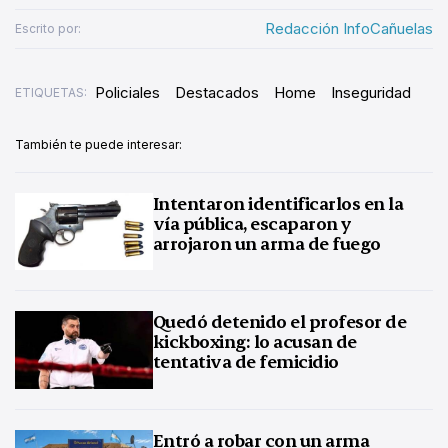
Redacción InfoCañuelas
Escrito por:
Policiales
Destacados
Home
Inseguridad
ETIQUETAS:
También te puede interesar:
Intentaron identificarlos en la
vía pública, escaparon y
arrojaron un arma de fuego
Quedó detenido el profesor de
kickboxing: lo acusan de
tentativa de femicidio
Entró a robar con un arma