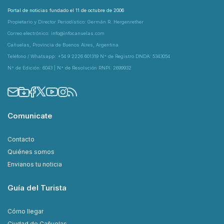
Portal de noticias fundado el 11 de octubre de 2006
Propietario y Director Periodístico: Germán R. Hergenrether
Correo electrónico: info@infocanuelas.com
Cañuelas, Provincia de Buenos Aires, Argentina
Teléfono / Whatsapp: +54 9 2226 601319 N° de Registro DNDA: 5343054
N° de Edición: 6043 | N° de Resolución RNPI: 2699932
Comunicate
Contacto
Quiénes somos
Envianos tu noticia
Guía del Turista
Cómo llegar
Ciudad de Cañuelas