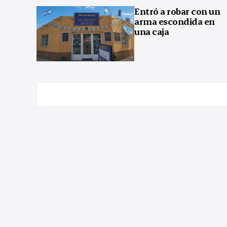
Entró a robar con un
arma escondida en
una caja