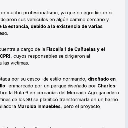
on mucho profesionalismo, ya que no agredieron ni
 dejaron sus vehículos en algún camino cercano y
 la estancia, debido a la existencia de varias
eso.
cuentra a cargo de la
Fiscalía 1 de Cañuelas y el
(CPR)
, cuyos responsables se dirigieron al
 las víctimas.
staca por su casco -de estilo normando,
diseñado en
llo
- enmarcado por un parque diseñado por
Charles
obre la Ruta 6 en cercanías del Mercado Agroganadero
 fines de los 90 se planificó transformarla en un barrio
olladora
Marolda Inmuebles
, pero el proyecto