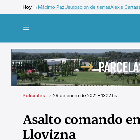
Hoy →
Máximo Paz
Usurpación de tierras
Alexis Cartas
Policiales
29 de enero de 2021 - 13:12 hs
Asalto comando en 
Llovizna