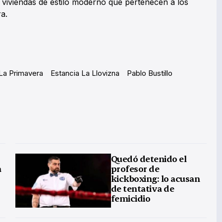
 viviendas de estilo moderno que pertenecen a los
ra.
La Primavera
Estancia La Llovizna
Pablo Bustillo
Quedó detenido el
a
profesor de
kickboxing: lo acusan
de tentativa de
femicidio