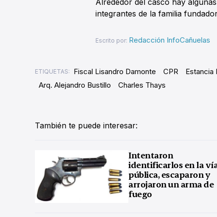
Alrededor del casco hay algunas
integrantes de la familia fundado
Redacción InfoCañuelas
Escrito por:
Fiscal Lisandro Damonte
CPR
Estancia 
ETIQUETAS:
Arq. Alejandro Bustillo
Charles Thays
También te puede interesar:
Intentaron
identificarlos en la ví
pública, escaparon y
arrojaron un arma de
fuego