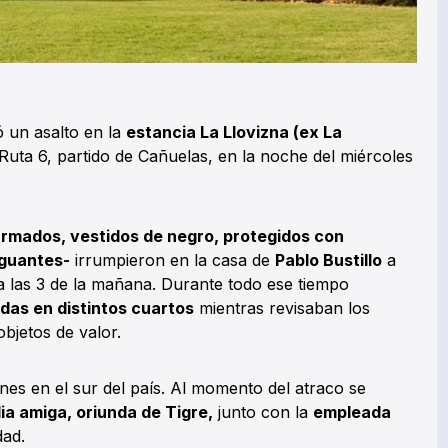
 un asalto en la
estancia La Llovizna (ex La
Ruta 6, partido de Cañuelas, en la noche del miércoles
rmados, vestidos de negro, protegidos con
 guantes-
irrumpieron en la casa de
Pablo Bustillo
a
 a las 3 de la mañana. Durante todo ese tiempo
das en distintos cuartos
mientras revisaban los
bjetos de valor.
es en el sur del país. Al momento del atraco se
ia amiga, oriunda de Tigre,
junto con la
empleada
dad.