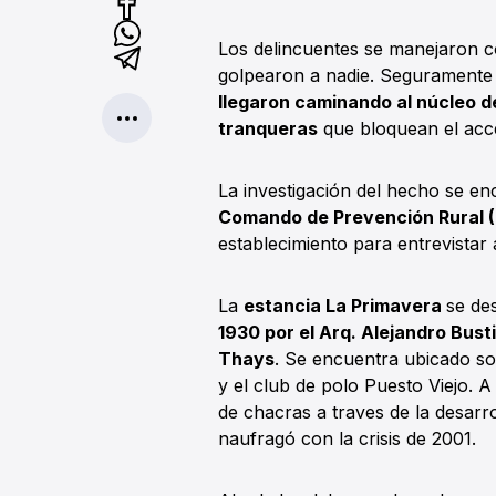
Los delincuentes se manejaron c
golpearon a nadie. Seguramente
llegaron caminando al núcleo de
tranqueras
que bloquean el acc
La investigación del hecho se en
Comando de Prevención Rural 
establecimiento para entrevistar a
La
estancia La Primavera
se de
1930 por el Arq. Alejandro Busti
Thays
. Se encuentra ubicado s
y el club de polo Puesto Viejo. A
de chacras a traves de la desarr
naufragó con la crisis de 2001.