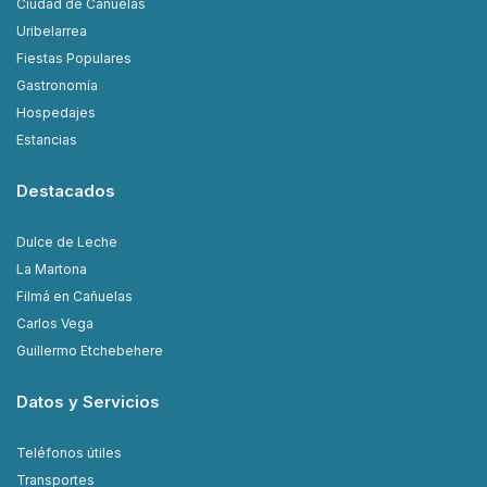
Ciudad de Cañuelas
Uribelarrea
Fiestas Populares
Gastronomía
Hospedajes
Estancias
Destacados
Dulce de Leche
La Martona
Filmá en Cañuelas
Carlos Vega
Guillermo Etchebehere
Datos y Servicios
Teléfonos útiles
Transportes