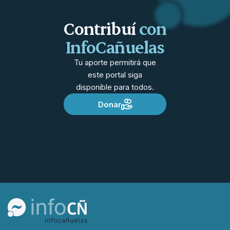
Contribuí
con
InfoCañuelas
Tu aporte permitirá que
este portal siga
disponible para todos.
Donar