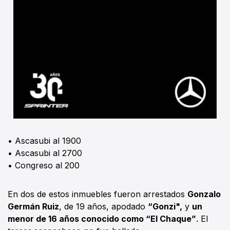
• Ascasubi al 1900
• Ascasubi al 2700
• Congreso al 200
En dos de estos inmuebles fueron arrestados
Gonzalo
Germán Ruiz
, de 19 años, apodado
“Gonzi",
y
un
menor de 16 años conocido como “El Chaque”
. El