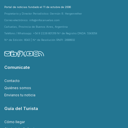
Portal de noticias fundado el 11 de octubre de 2006
Propietario y Director Periodístico: Germán R. Hergenrether
Correo electrónico: info@infocanuelas.com
Cañuelas, Provincia de Buenos Aires, Argentina
Teléfono / Whatsapp: +54 9 2226 601319 N° de Registro DNDA: 5343054
N° de Edición: 6043 | N° de Resolución RNPI: 2699932
Comunicate
Contacto
Quiénes somos
Envianos tu noticia
Guía del Turista
Cómo llegar