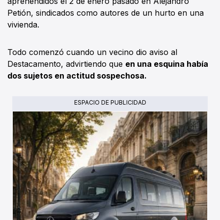
aprehendidos el 2 de enero pasado en Alejandro
Petión, sindicados como autores de un hurto en una
vivienda.
Todo comenzó cuando un vecino dio aviso al
Destacamento, advirtiendo que
en una esquina había
dos sujetos en actitud sospechosa.
ESPACIO DE PUBLICIDAD