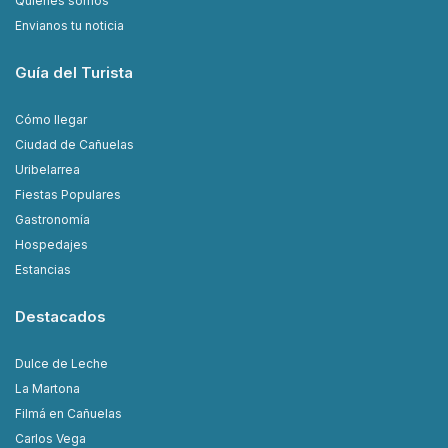
Quiénes somos
Envianos tu noticia
Guía del Turista
Cómo llegar
Ciudad de Cañuelas
Uribelarrea
Fiestas Populares
Gastronomía
Hospedajes
Estancias
Destacados
Dulce de Leche
La Martona
Filmá en Cañuelas
Carlos Vega