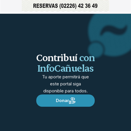
Contribuí
con
InfoCañuelas
Tu aporte permitirá que
este portal siga
disponible para todos.
Donar