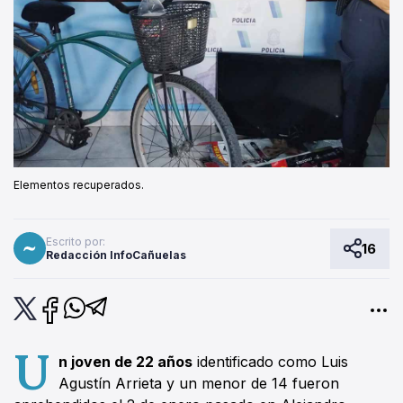
Elementos recuperados.
Escrito por:
16
Redacción InfoCañuelas
U
n joven de 22 años
identificado como Luis
Agustín Arrieta y un menor de 14 fueron