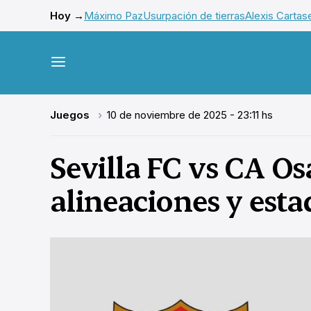
Hoy →
Máximo Paz
Usurpación de tierras
Alexis Cartas
Juegos
10 de noviembre de 2025 - 23:11 hs
Sevilla FC vs CA Os
alineaciones y esta