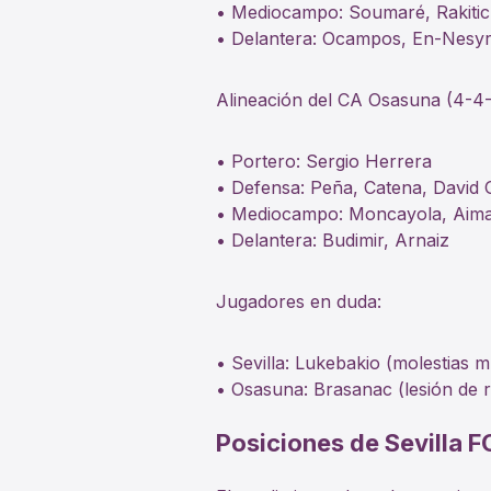
• Mediocampo: Soumaré, Rakitic
• Delantera: Ocampos, En-Nesyr
Alineación del CA Osasuna (4-4-
• Portero: Sergio Herrera
• Defensa: Peña, Catena, David 
• Mediocampo: Moncayola, Aima
• Delantera: Budimir, Arnaiz
Jugadores en duda:
• Sevilla: Lukebakio (molestias m
• Osasuna: Brasanac (lesión de ro
Posiciones de Sevilla F