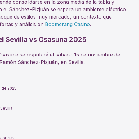
nde consolidarse en la zona media de la tabla y
n el Sánchez-Pizjuán se espera un ambiente eléctrico
hoque de estilos muy marcado, un contexto que
fertas y análisis en
Boomerang Casino
.
el Sevilla vs Osasuna 2025
 Osasuna se disputará el sábado 15 de noviembre de
 Ramón Sánchez-Pizjuán, en Sevilla.
e de 2025
Sevilla
6
Gol Play