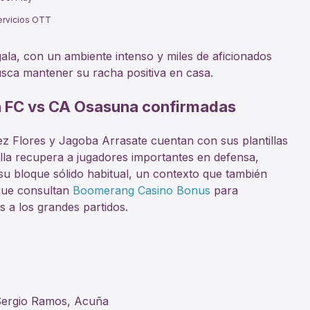
servicios OTT
e gala, con un ambiente intenso y miles de aficionados
usca mantener su racha positiva en casa.
la FC vs CA Osasuna confirmadas
 Flores y Jagoba Arrasate cuentan con sus plantillas
lla recupera a jugadores importantes en defensa,
u bloque sólido habitual, un contexto que también
 que consultan
Boomerang Casino Bonus
para
s a los grandes partidos.
Sergio Ramos, Acuña