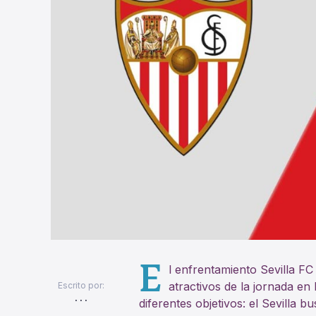
E
l enfrentamiento Sevilla F
atractivos de la jornada e
Escrito por:
. . .
diferentes objetivos: el Sevilla 