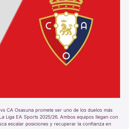
C vs CA Osasuna promete ser uno de los duelos más
n La Liga EA Sports 2025/26. Ambos equipos llegan con
busca escalar posiciones y recuperar la confianza en