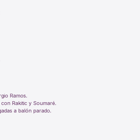
:
)
ergio Ramos.
 con Rakitic y Soumaré.
gadas a balón parado.