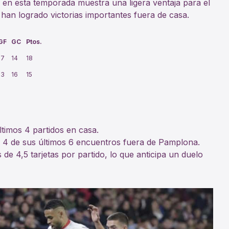
 en esta temporada muestra una ligera ventaja para el
han logrado victorias importantes fuera de casa.
GF
GC
Ptos.
17
14
18
13
16
15
ltimos 4 partidos en casa.
4 de sus últimos 6 encuentros fuera de Pamplona.
 4,5 tarjetas por partido, lo que anticipa un duelo