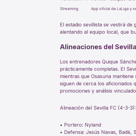
Streaming
App oficial de LaLiga y 
El estadio sevillista se vestirá d
alentando al equipo local, que b
Alineaciones del Sevil
Los entrenadores Quique Sánchez
prácticamente completas. El Sevi
mientras que Osasuna mantiene s
siguen de cerca los aficionados
promociones y análisis vinculado
Alineación del Sevilla FC (4-3-3):
• Portero: Nyland
• Defensa: Jesús Navas, Badé, 