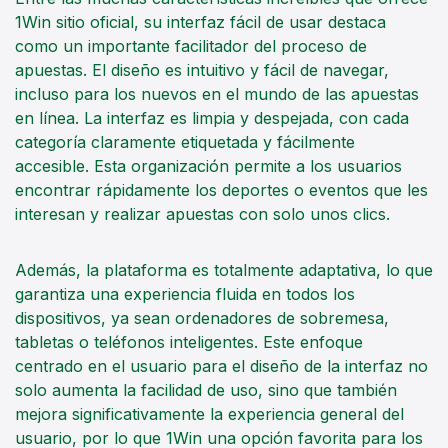
1Win sitio oficial, su interfaz fácil de usar destaca
como un importante facilitador del proceso de
apuestas. El diseño es intuitivo y fácil de navegar,
incluso para los nuevos en el mundo de las apuestas
en línea. La interfaz es limpia y despejada, con cada
categoría claramente etiquetada y fácilmente
accesible. Esta organización permite a los usuarios
encontrar rápidamente los deportes o eventos que les
interesan y realizar apuestas con solo unos clics.
Además, la plataforma es totalmente adaptativa, lo que
garantiza una experiencia fluida en todos los
dispositivos, ya sean ordenadores de sobremesa,
tabletas o teléfonos inteligentes. Este enfoque
centrado en el usuario para el diseño de la interfaz no
solo aumenta la facilidad de uso, sino que también
mejora significativamente la experiencia general del
usuario, por lo que 1Win una opción favorita para los