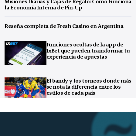
Misiones Diarias y Cajas de Regalo: Cómo Funciona
la Economía Interna de Pin-Up
Reseña completa de Fresh Casino en Argentina
Funciones ocultas de la app de
1xBet que pueden transformar tu
experiencia de apuestas
El bandy y los torneos donde más
se nota la diferencia entre los
estilos de cada país