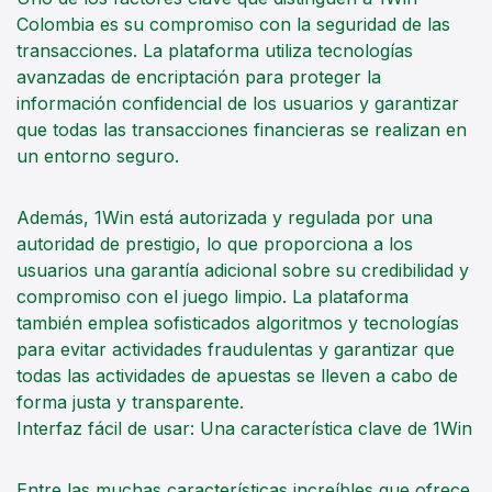
Colombia es su compromiso con la seguridad de las
transacciones. La plataforma utiliza tecnologías
avanzadas de encriptación para proteger la
información confidencial de los usuarios y garantizar
que todas las transacciones financieras se realizan en
un entorno seguro.
Además, 1Win está autorizada y regulada por una
autoridad de prestigio, lo que proporciona a los
usuarios una garantía adicional sobre su credibilidad y
compromiso con el juego limpio. La plataforma
también emplea sofisticados algoritmos y tecnologías
para evitar actividades fraudulentas y garantizar que
todas las actividades de apuestas se lleven a cabo de
forma justa y transparente.
Interfaz fácil de usar: Una característica clave de 1Win
Entre las muchas características increíbles que ofrece