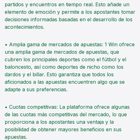
partidos y encuentros en tiempo real. Esto añade un
elemento de emoción y permite a los apostantes tomar
decisiones informadas basadas en el desarrollo de los
acontecimientos.
• Amplia gama de mercados de apuestas: 1 Win ofrece
una amplia gama de mercados de apuestas, que
cubren los principales deportes como el fútbol y el
baloncesto, así como deportes de nicho como los
dardos y el billar. Esto garantiza que todos los
aficionados a las apuestas encuentren algo que se
adapte a sus preferencias.
• Cuotas competitivas: La plataforma ofrece algunas
de las cuotas más competitivas del mercado, lo que
proporciona a los apostantes una ventaja y la
posibilidad de obtener mayores beneficios en sus
apuestas.