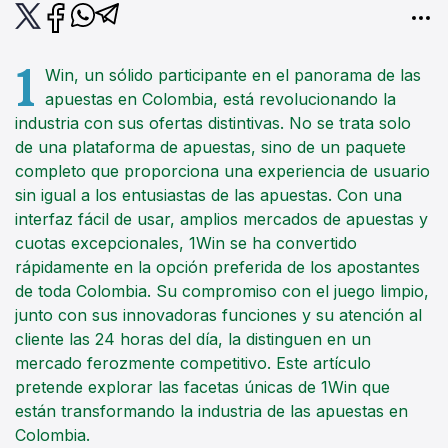
1
Win, un sólido participante en el panorama de las
apuestas en Colombia, está revolucionando la
industria con sus ofertas distintivas. No se trata solo
de una plataforma de apuestas, sino de un paquete
completo que proporciona una experiencia de usuario
sin igual a los entusiastas de las apuestas. Con una
interfaz fácil de usar, amplios mercados de apuestas y
cuotas excepcionales, 1Win se ha convertido
rápidamente en la opción preferida de los apostantes
de toda Colombia. Su compromiso con el juego limpio,
junto con sus innovadoras funciones y su atención al
cliente las 24 horas del día, la distinguen en un
mercado ferozmente competitivo. Este artículo
pretende explorar las facetas únicas de 1Win que
están transformando la industria de las apuestas en
Colombia.