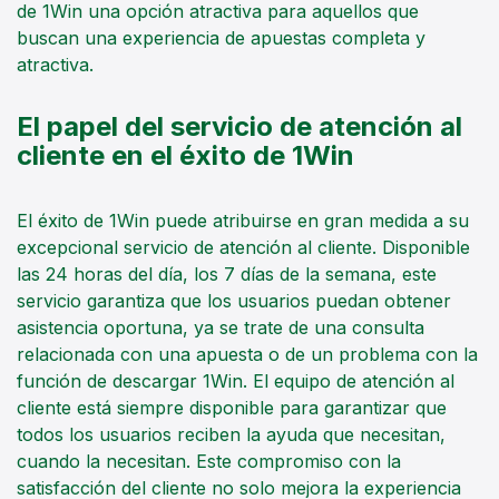
de 1Win una opción atractiva para aquellos que
buscan una experiencia de apuestas completa y
atractiva.
El papel del servicio de atención al
cliente en el éxito de 1Win
El éxito de 1Win puede atribuirse en gran medida a su
excepcional servicio de atención al cliente. Disponible
las 24 horas del día, los 7 días de la semana, este
servicio garantiza que los usuarios puedan obtener
asistencia oportuna, ya se trate de una consulta
relacionada con una apuesta o de un problema con la
función de descargar 1Win. El equipo de atención al
cliente está siempre disponible para garantizar que
todos los usuarios reciben la ayuda que necesitan,
cuando la necesitan. Este compromiso con la
satisfacción del cliente no solo mejora la experiencia