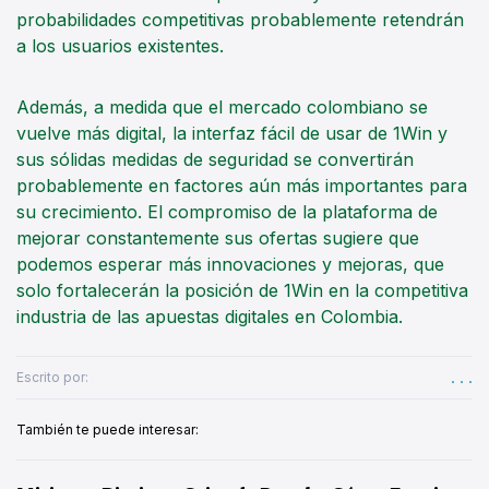
probabilidades competitivas probablemente retendrán
a los usuarios existentes.
Además, a medida que el mercado colombiano se
vuelve más digital, la interfaz fácil de usar de 1Win y
sus sólidas medidas de seguridad se convertirán
probablemente en factores aún más importantes para
su crecimiento. El compromiso de la plataforma de
mejorar constantemente sus ofertas sugiere que
podemos esperar más innovaciones y mejoras, que
solo fortalecerán la posición de 1Win en la competitiva
industria de las apuestas digitales en Colombia.
. . .
Escrito por:
También te puede interesar: