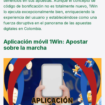
beneficios en sus apuestas. Aunque el concepto de
código de bonificación no es totalmente nuevo, 1Win
lo ejecuta excepcionalmente bien, enriqueciendo la
experiencia del usuario y estableciéndose como una
fuerza disruptiva en el panorama de las apuestas
digitales en Colombia.
Aplicación móvil 1Win: Apostar
sobre la marcha