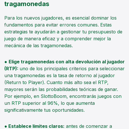
tragamonedas
Para los nuevos jugadores, es esencial dominar los
fundamentos para evitar errores comunes. Estas
estrategias te ayudarán a gestionar tu presupuesto de
juego de manera eficaz y a comprender mejor la
mecánica de las tragamonedas.
●
Elige tragamonedas con alta devolución al jugador
(RTP):
uno de los principales criterios para seleccionar
una tragamonedas es la tasa de retorno al jugador
(Return to Player). Cuanto más alto sea el RTP,
mayores serán las probabilidades teóricas de ganar.
Por ejemplo, en SlottoBoom, encontrarás juegos con
un RTP superior al 96%, lo que aumenta
significativamente tus oportunidades.
●
Establece límites claros:
antes de comenzar a