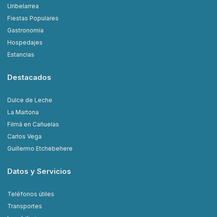
Uribelarrea
Fiestas Populares
Gastronomía
Hospedajes
Estancias
Destacados
Dulce de Leche
La Martona
Filmá en Cañuelas
Carlos Vega
Guillermo Etchebehere
Datos y Servicios
Teléfonos útiles
Transportes