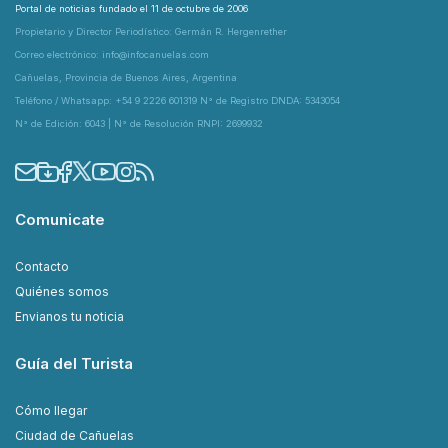
Portal de noticias fundado el 11 de octubre de 2006
Propietario y Director Periodístico: Germán R. Hergenrether
Correo electrónico: info@infocanuelas.com
Cañuelas, Provincia de Buenos Aires, Argentina
Teléfono / Whatsapp: +54 9 2226 601319 N° de Registro DNDA: 5343054
N° de Edición: 6043 | N° de Resolución RNPI: 2699932
Comunicate
Contacto
Quiénes somos
Envianos tu noticia
Guía del Turista
Cómo llegar
Ciudad de Cañuelas