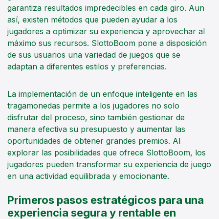
garantiza resultados impredecibles en cada giro. Aun
así, existen métodos que pueden ayudar a los
jugadores a optimizar su experiencia y aprovechar al
máximo sus recursos. SlottoBoom pone a disposición
de sus usuarios una variedad de juegos que se
adaptan a diferentes estilos y preferencias.
La implementación de un enfoque inteligente en las
tragamonedas permite a los jugadores no solo
disfrutar del proceso, sino también gestionar de
manera efectiva su presupuesto y aumentar las
oportunidades de obtener grandes premios. Al
explorar las posibilidades que ofrece SlottoBoom, los
jugadores pueden transformar su experiencia de juego
en una actividad equilibrada y emocionante.
Primeros pasos estratégicos para una
experiencia segura y rentable en