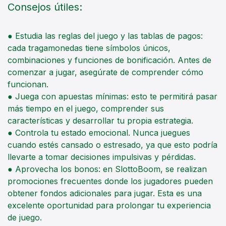
Consejos útiles:
● Estudia las reglas del juego y las tablas de pagos:
cada tragamonedas tiene símbolos únicos,
combinaciones y funciones de bonificación. Antes de
comenzar a jugar, asegúrate de comprender cómo
funcionan.
● Juega con apuestas mínimas: esto te permitirá pasar
más tiempo en el juego, comprender sus
características y desarrollar tu propia estrategia.
● Controla tu estado emocional. Nunca juegues
cuando estés cansado o estresado, ya que esto podría
llevarte a tomar decisiones impulsivas y pérdidas.
● Aprovecha los bonos: en SlottoBoom, se realizan
promociones frecuentes donde los jugadores pueden
obtener fondos adicionales para jugar. Esta es una
excelente oportunidad para prolongar tu experiencia
de juego.