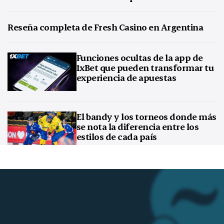
Reseña completa de Fresh Casino en Argentina
Funciones ocultas de la app de
1xBet que pueden transformar tu
experiencia de apuestas
El bandy y los torneos donde más
se nota la diferencia entre los
estilos de cada país