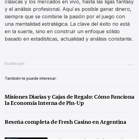
clásicas y los mercados en vivo, hasta las ligas fantasy
y el análisis profesional. Aquí es posible ganar dinero,
siempre que se combine la pasión por el juego con
una mentalidad estratégica. La clave del éxito no está
en la suerte, sino en construir un enfoque sólido
basado en estadísticas, actualidad y análisis constante.
. . .
Escrito por:
También te puede interesar:
Misiones Diarias y Cajas de Regalo: Cómo Funciona
la Economía Interna de Pin-Up
Reseña completa de Fresh Casino en Argentina