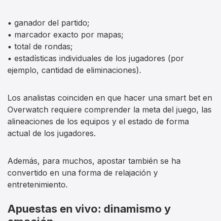
• ganador del partido;
• marcador exacto por mapas;
• total de rondas;
• estadísticas individuales de los jugadores (por
ejemplo, cantidad de eliminaciones).
Los analistas coinciden en que hacer una smart bet en
Overwatch requiere comprender la meta del juego, las
alineaciones de los equipos y el estado de forma
actual de los jugadores.
Además, para muchos, apostar también se ha
convertido en una forma de relajación y
entretenimiento.
Apuestas en vivo: dinamismo y