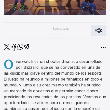
Escrito por:
0
. . .
O
verwatch es un shooter dinámico desarrollado
por Blizzard, que se ha convertido en una de
las disciplinas clave dentro del mundo de los esports.
El juego ha reunido a millones de fanáticos en todo el
mundo, y junto a su crecimiento también ha surgido
un mercado de apuestas que permite ganar dinero
prediciendo los resultados de los partidos. Veamos qué
oportunidades se abren para quienes quieren
combinar su pasión por el juego con la emoción de