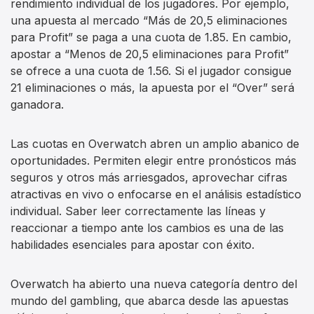
rendimiento individual de los jugadores. Por ejemplo,
una apuesta al mercado “Más de 20,5 eliminaciones
para Profit” se paga a una cuota de 1.85. En cambio,
apostar a “Menos de 20,5 eliminaciones para Profit”
se ofrece a una cuota de 1.56. Si el jugador consigue
21 eliminaciones o más, la apuesta por el “Over” será
ganadora.
Las cuotas en Overwatch abren un amplio abanico de
oportunidades. Permiten elegir entre pronósticos más
seguros y otros más arriesgados, aprovechar cifras
atractivas en vivo o enfocarse en el análisis estadístico
individual. Saber leer correctamente las líneas y
reaccionar a tiempo ante los cambios es una de las
habilidades esenciales para apostar con éxito.
Overwatch ha abierto una nueva categoría dentro del
mundo del gambling, que abarca desde las apuestas