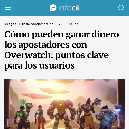
InfoCañuelas
Juegos
12 de septiembre de 2025 - 11:26 hs
Cómo pueden ganar dinero
los apostadores con
Overwatch: puntos clave
para los usuarios