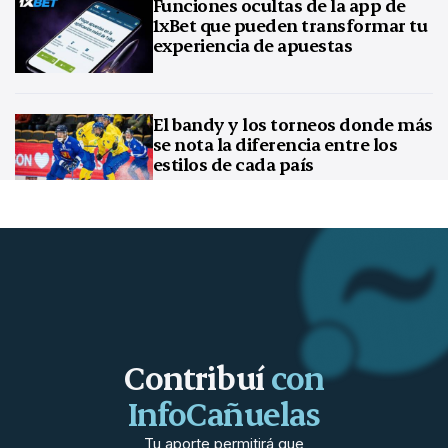
Funciones ocultas de la app de
1xBet que pueden transformar tu
experiencia de apuestas
El bandy y los torneos donde más
se nota la diferencia entre los
estilos de cada país
Contribuí
con
InfoCañuelas
Tu aporte permitirá que