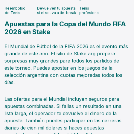
Reembolso
Devuelven tu apuesta
Tenis
de Tenis
si el set va a tie-break
profesional
Apuestas para la Copa del Mundo FIFA
2026 en Stake
El Mundial de Fútbol de la FIFA 2026 es el evento más
grande de este año. El sitio de Stake arg prepara
sorpresas muy grandes para todos los partidos de
este torneo. Puedes apostar en los juegos de la
selección argentina con cuotas mejoradas todos los
días.
Las ofertas para el Mundial incluyen seguros para
apuestas combinadas. Si fallas un resultado en una
lista larga, el operador te devuelve el dinero de la
apuesta. También puedes participar en las carreras
diarias de cien mil dólares si haces apuestas