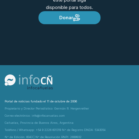
disponible para todos.
Donar
Portal de noticias fundado el 11 de octubre de 2006
Propietario y Director Periodístico: Germán R. Hergenrether
Correo electrónico: info@infocanuelas.com
Cañuelas, Provincia de Buenos Aires, Argentina
Teléfono / Whatsapp: +54 9 2226 601319 N° de Registro DNDA: 5343054
N° de Edición: 6043 | N° de Resolución RNPI: 2699932