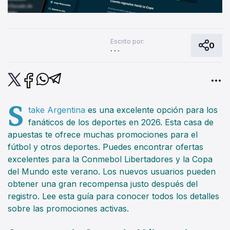
Escrito por:
0
. . .
S
take Argentina
es una excelente opción para los
fanáticos de los deportes en 2026. Esta casa de
apuestas te ofrece muchas promociones para el
fútbol y otros deportes. Puedes encontrar ofertas
excelentes para la Conmebol Libertadores y la Copa
del Mundo este verano. Los nuevos usuarios pueden
obtener una gran recompensa justo después del
registro. Lee esta guía para conocer todos los detalles
sobre las promociones activas.