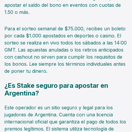
apostar el saldo del bono en eventos con cuotas de
1.50 o más.
Para el sorteo semanal de $75.000, recibes un boleto
por cada $1.000 apostados en deportes o casino. El
sorteo se realiza en vivo todos los sábados a las 14:00
GMT. Las apuestas anuladas o los retiros anticipados
con cashout no sirven para cumplir los requisitos de
los bonos. Lee siempre los términos individuales antes
de poner tu dinero.
¿Es Stake seguro para apostar en
Argentina?
Este operador es un sitio seguro y legal para los
jugadores de Argentina. Cuenta con una licencia
internacional oficial que garantiza el pago de todos los
premios legítimos. El sistema utiliza tecnología de