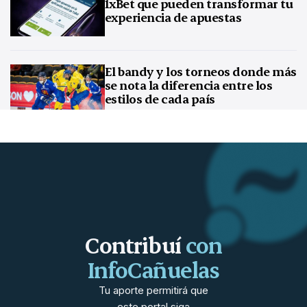
1xBet que pueden transformar tu
experiencia de apuestas
El bandy y los torneos donde más
se nota la diferencia entre los
estilos de cada país
Contribuí
con
InfoCañuelas
Tu aporte permitirá que
este portal siga