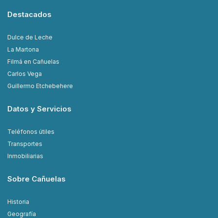
Destacados
Dulce de Leche
La Martona
Filmá en Cañuelas
Carlos Vega
Guillermo Etchebehere
Datos y Servicios
Teléfonos útiles
Transportes
Inmobiliarias
Sobre Cañuelas
Historia
Geografía