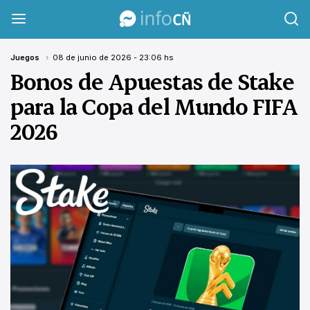
InfoCañuelas
Juegos
08 de junio de 2026 - 23:06 hs
Bonos de Apuestas de Stake
para la Copa del Mundo FIFA
2026