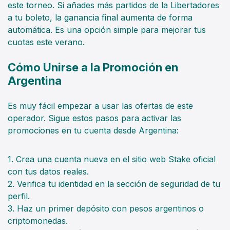
este torneo. Si añades más partidos de la Libertadores
a tu boleto, la ganancia final aumenta de forma
automática. Es una opción simple para mejorar tus
cuotas este verano.
Cómo Unirse a la Promoción en
Argentina
Es muy fácil empezar a usar las ofertas de este
operador. Sigue estos pasos para activar las
promociones en tu cuenta desde Argentina:
1. Crea una cuenta nueva en el sitio web Stake oficial
con tus datos reales.
2. Verifica tu identidad en la sección de seguridad de tu
perfil.
3. Haz un primer depósito con pesos argentinos o
criptomonedas.