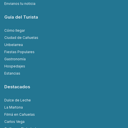
Envianos tu noticia
Guía del Turista
Cómo llegar
Ciudad de Cañuelas
Uribelarrea
Fiestas Populares
Gastronomía
Hospedajes
Estancias
Destacados
Dulce de Leche
La Martona
Filmá en Cañuelas
Carlos Vega