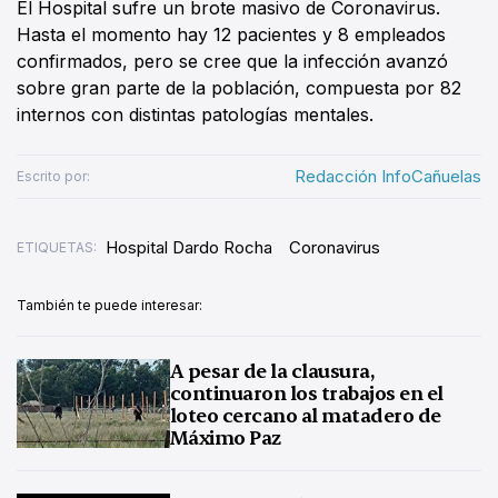
El Hospital sufre un brote masivo de Coronavirus.
Hasta el momento hay 12 pacientes y 8 empleados
confirmados, pero se cree que la infección avanzó
sobre gran parte de la población, compuesta por 82
internos con distintas patologías mentales.
Redacción InfoCañuelas
Escrito por:
Hospital Dardo Rocha
Coronavirus
ETIQUETAS:
También te puede interesar:
A pesar de la clausura,
continuaron los trabajos en el
loteo cercano al matadero de
Máximo Paz