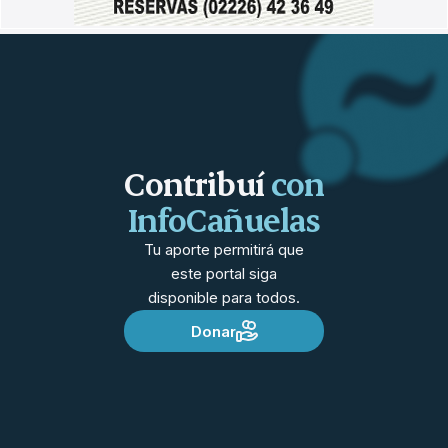
Contribuí
con
InfoCañuelas
Tu aporte permitirá que
este portal siga
disponible para todos.
Donar