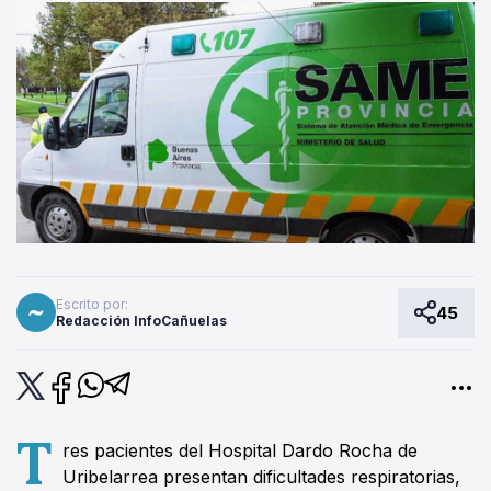
Escrito por:
45
Redacción InfoCañuelas
T
res pacientes del Hospital Dardo Rocha de
Uribelarrea presentan dificultades respiratorias,