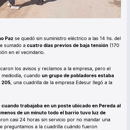
o Paz
se quedó sin suministro eléctrico a las 14 hs. del
ue sumado a
cuatro días previos de baja tensión
(170
ión en el vecindario.
licaron los avisos y reclamos a la empresa, pero el
te mediodía, cuando
un grupo de pobladores estaba
a 205
, una cuadrilla de la empresa Edesur llegó a la
 cuando trabajaba en un poste ubicado en Pereda al
 menos de un minuto todo el barrio tuvo luz de
aron casi 24 horas sin servicio por no mandar una
Le preguntamos a la cuadrilla cuándo fueron