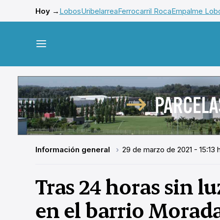
Hoy →
Lobos
Uribelarrea
Ferrocarril Roca
Empalme Lob
Información general
29 de marzo de 2021 - 15:13 
Tras 24 horas sin lu
en el barrio Morad