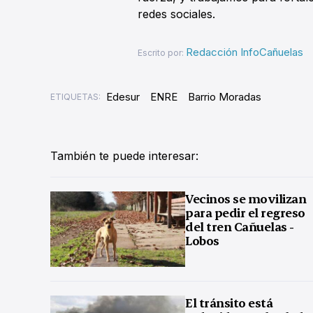
redes sociales.
Redacción InfoCañuelas
Escrito por:
Edesur
ENRE
Barrio Moradas
ETIQUETAS:
También te puede interesar:
Vecinos se movilizan
para pedir el regreso
del tren Cañuelas -
Lobos
El tránsito está