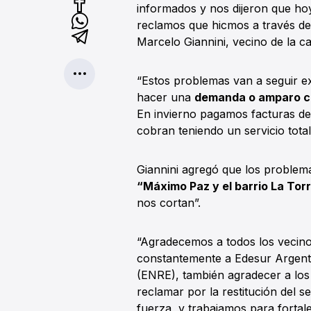
informados y nos dijeron que hoy
reclamos que hicmos a través de 
Marcelo Giannini, vecino de la ca
“Estos problemas van a seguir e
hacer una
demanda o amparo c
En invierno pagamos facturas de 
cobran teniendo un servicio tota
Giannini agregó que los problem
“Máximo Paz y el barrio La Tor
nos cortan”.
“Agradecemos a todos los vecino
constantemente a Edesur Argentin
(ENRE), también agradecer a los
reclamar por la restitución del 
fuerza, y trabajamos para fortale