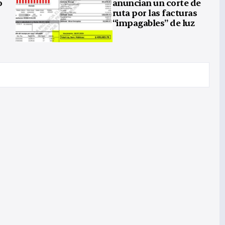
o
anuncian un corte de
ruta por las facturas
“impagables” de luz