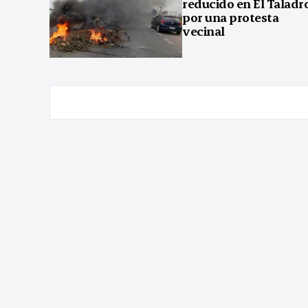
reducido en El Taladr
por una protesta
vecinal