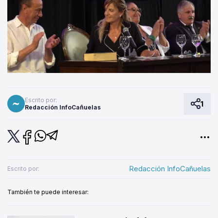
Escrito por:
1
Redacción InfoCañuelas
Redacción InfoCañuelas
Escrito por:
También te puede interesar: