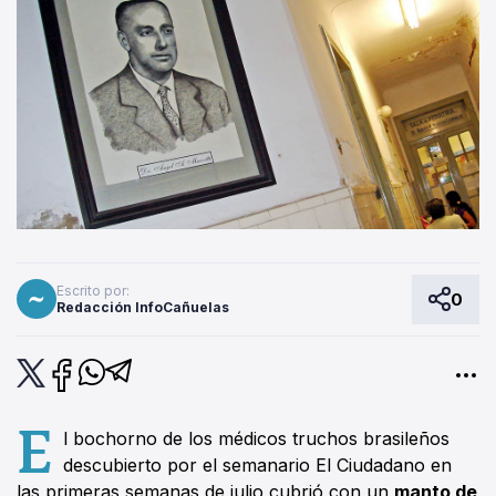
Escrito por:
0
Redacción InfoCañuelas
E
l bochorno de los médicos truchos brasileños
descubierto por el semanario El Ciudadano en
las primeras semanas de julio cubrió con un
manto de