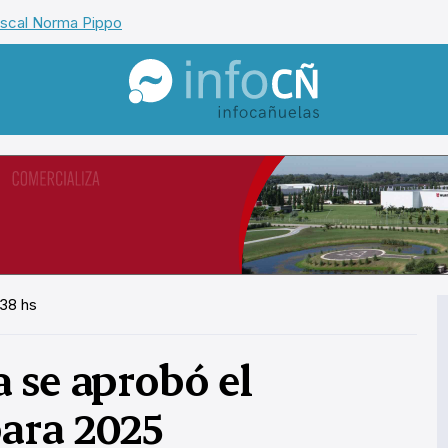
iscal Norma Pippo
InfoCañuelas
:38 hs
 se aprobó el
ara 2025