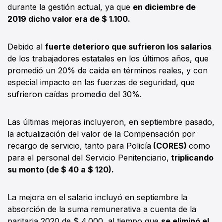
durante la gestión actual, ya que
en diciembre de
2019 dicho valor era de $ 1.100.
Debido al
fuerte deterioro que sufrieron los salarios
de los trabajadores estatales en los últimos años, que
promedió un 20% de caída en términos reales, y con
especial impacto en las fuerzas de seguridad, que
sufrieron caídas promedio del 30%.
Las últimas mejoras incluyeron, en septiembre pasado,
la actualización del valor de la Compensación por
recargo de servicio, tanto para Policía
(CORES)
como
para el personal del Servicio Penitenciario,
triplicando
su monto (de $ 40 a $ 120).
La mejora en el salario incluyó en septiembre la
absorción de la suma remunerativa a cuenta de la
paritaria 2020 de $ 4.000, al tiempo que
se eliminó el