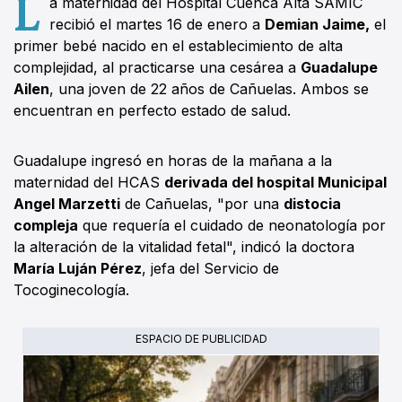
L
a maternidad del Hospital Cuenca Alta SAMIC
recibió el martes 16 de enero a
Demian Jaime,
el
primer bebé nacido en el establecimiento de alta
complejidad, al practicarse una cesárea a
Guadalupe
Ailen
, una joven de 22 años de Cañuelas. Ambos se
encuentran en perfecto estado de salud.
Guadalupe ingresó en horas de la mañana a la
maternidad del HCAS
derivada del hospital Municipal
Angel Marzetti
de Cañuelas, "por una
distocia
compleja
que requería el cuidado de neonatología por
la alteración de la vitalidad fetal", indicó la doctora
María Luján Pérez
, jefa del Servicio de
Tocoginecología.
ESPACIO DE PUBLICIDAD