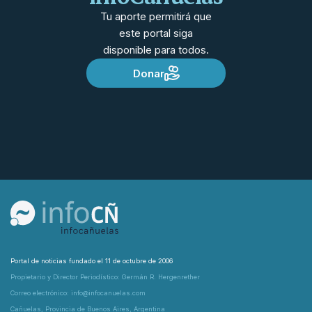
Tu aporte permitirá que
este portal siga
disponible para todos.
Donar
Portal de noticias fundado el 11 de octubre de 2006
Propietario y Director Periodístico: Germán R. Hergenrether
Correo electrónico: info@infocanuelas.com
Cañuelas, Provincia de Buenos Aires, Argentina