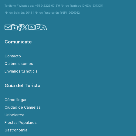
Teléfono / Whatsapp: +54 9 2226 601319 N° de Registro DNDA: 5343054
N° de Edición: 6043 | N° de Resolución RNPI: 2699932
Comunicate
Contacto
Quiénes somos
Envianos tu noticia
Guía del Turista
Cómo llegar
Ciudad de Cañuelas
Uribelarrea
Fiestas Populares
Gastronomía