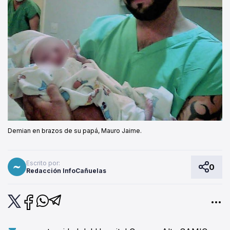
Demian en brazos de su papá, Mauro Jaime.
Escrito por:
0
Redacción InfoCañuelas