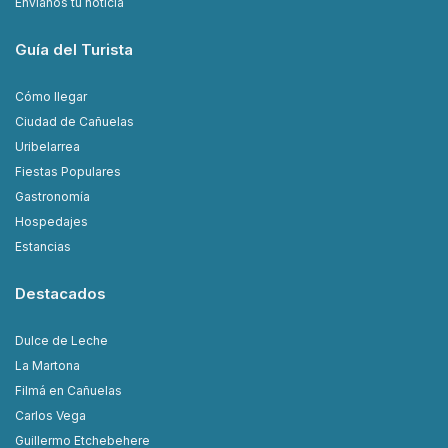
Envianos tu noticia
Guía del Turista
Cómo llegar
Ciudad de Cañuelas
Uribelarrea
Fiestas Populares
Gastronomía
Hospedajes
Estancias
Destacados
Dulce de Leche
La Martona
Filmá en Cañuelas
Carlos Vega
Guillermo Etchebehere