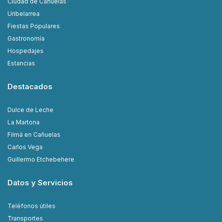
Ciudad de Cañuelas
Uribelarrea
Fiestas Populares
Gastronomía
Hospedajes
Estancias
Destacados
Dulce de Leche
La Martona
Filmá en Cañuelas
Carlos Vega
Guillermo Etchebehere
Datos y Servicios
Teléfonos útiles
Transportes