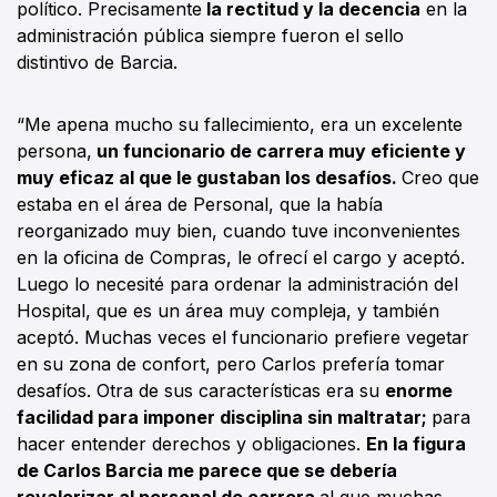
político. Precisamente
la rectitud y la decencia
en la
administración pública siempre fueron el sello
distintivo de Barcia.
“Me apena mucho su fallecimiento, era un excelente
persona,
un funcionario de carrera muy eficiente y
muy eficaz al que le gustaban los desafíos.
Creo que
estaba en el área de Personal, que la había
reorganizado muy bien, cuando tuve inconvenientes
en la oficina de Compras, le ofrecí el cargo y aceptó.
Luego lo necesité para ordenar la administración del
Hospital, que es un área muy compleja, y también
aceptó. Muchas veces el funcionario prefiere vegetar
en su zona de confort, pero Carlos prefería tomar
desafíos. Otra de sus características era su
enorme
facilidad para imponer disciplina sin maltratar;
para
hacer entender derechos y obligaciones.
En la figura
de Carlos Barcia me parece que se debería
revalorizar al personal de carrera
al que muchas