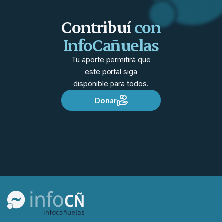
Contribuí
con
InfoCañuelas
Tu aporte permitirá que
este portal siga
disponible para todos.
Donar