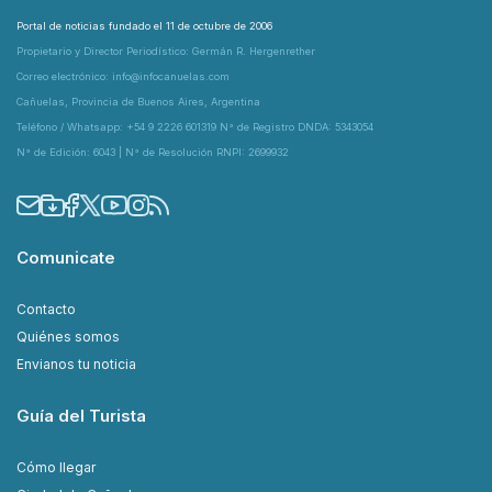
Portal de noticias fundado el 11 de octubre de 2006
Propietario y Director Periodístico: Germán R. Hergenrether
Correo electrónico: info@infocanuelas.com
Cañuelas, Provincia de Buenos Aires, Argentina
Teléfono / Whatsapp: +54 9 2226 601319 N° de Registro DNDA: 5343054
N° de Edición: 6043 | N° de Resolución RNPI: 2699932
Comunicate
Contacto
Quiénes somos
Envianos tu noticia
Guía del Turista
Cómo llegar