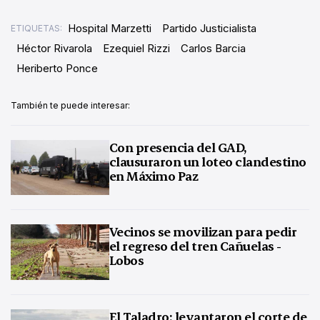
Hospital Marzetti
Partido Justicialista
ETIQUETAS:
Héctor Rivarola
Ezequiel Rizzi
Carlos Barcia
Heriberto Ponce
También te puede interesar:
Con presencia del GAD,
clausuraron un loteo clandestino
en Máximo Paz
Vecinos se movilizan para pedir
el regreso del tren Cañuelas -
Lobos
El Taladro: levantaron el corte de