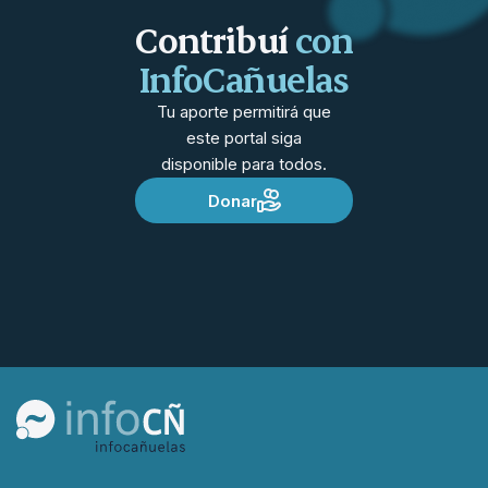
Contribuí
con
InfoCañuelas
Tu aporte permitirá que
este portal siga
disponible para todos.
Donar