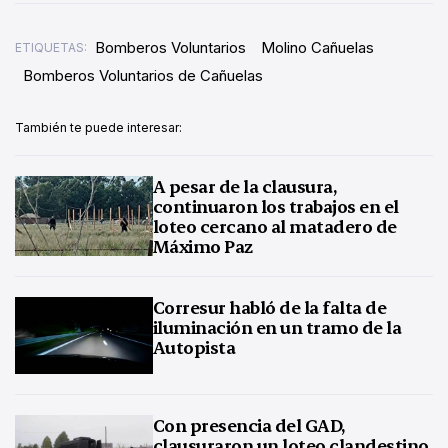
Bomberos Voluntarios
Molino Cañuelas
ETIQUETAS:
Bomberos Voluntarios de Cañuelas
También te puede interesar:
A pesar de la clausura,
continuaron los trabajos en el
loteo cercano al matadero de
Máximo Paz
Corresur habló de la falta de
iluminación en un tramo de la
Autopista
Con presencia del GAD,
clausuraron un loteo clandestino