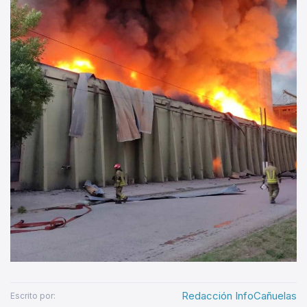
Redacción InfoCañuelas
Escrito por: