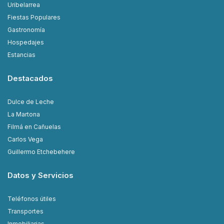
Uribelarrea
Fiestas Populares
Gastronomía
Hospedajes
Estancias
Destacados
Dulce de Leche
La Martona
Filmá en Cañuelas
Carlos Vega
Guillermo Etchebehere
Datos y Servicios
Teléfonos útiles
Transportes
Inmobiliarias