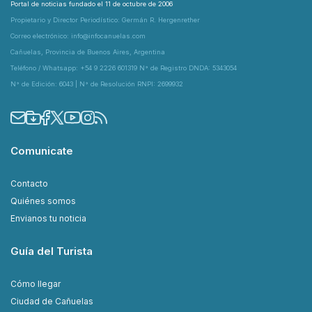
Portal de noticias fundado el 11 de octubre de 2006
Propietario y Director Periodístico: Germán R. Hergenrether
Correo electrónico: info@infocanuelas.com
Cañuelas, Provincia de Buenos Aires, Argentina
Teléfono / Whatsapp: +54 9 2226 601319 N° de Registro DNDA: 5343054
N° de Edición: 6043 | N° de Resolución RNPI: 2699932
Comunicate
Contacto
Quiénes somos
Envianos tu noticia
Guía del Turista
Cómo llegar
Ciudad de Cañuelas