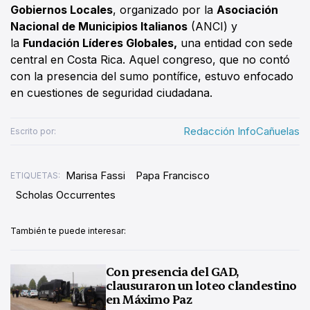
Gobiernos Locales
, organizado por la
Asociación
Nacional de Municipios Italianos
(ANCI) y
la
Fundación Líderes Globales,
una entidad con sede
central en Costa Rica. Aquel congreso, que no contó
con la presencia del sumo pontífice, estuvo enfocado
en cuestiones de seguridad ciudadana.
Redacción InfoCañuelas
Escrito por:
Marisa Fassi
Papa Francisco
ETIQUETAS:
Scholas Occurrentes
También te puede interesar:
Con presencia del GAD,
clausuraron un loteo clandestino
en Máximo Paz