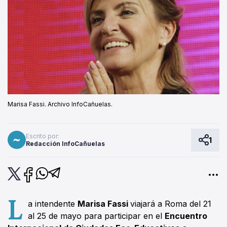
Marisa Fassi. Archivo InfoCañuelas.
Escrito por:
1
Redacción InfoCañuelas
L
a intendente
Marisa Fassi
viajará a Roma del 21
al 25 de mayo para participar en el
Encuentro