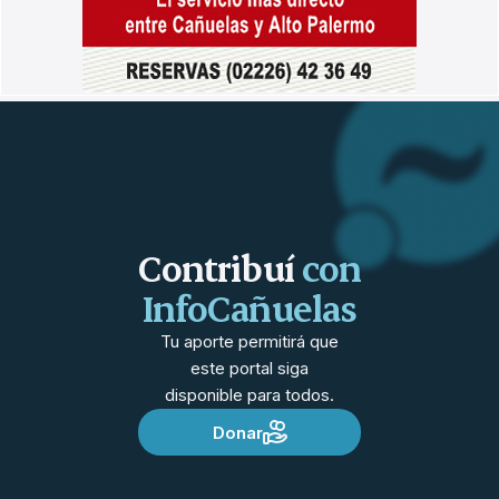
Contribuí
con
InfoCañuelas
Tu aporte permitirá que
este portal siga
disponible para todos.
Donar