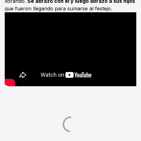
llorando.
Se abrazó con él y luego abrazó a sus hijos
que fueron llegando para sumarse al festejo.