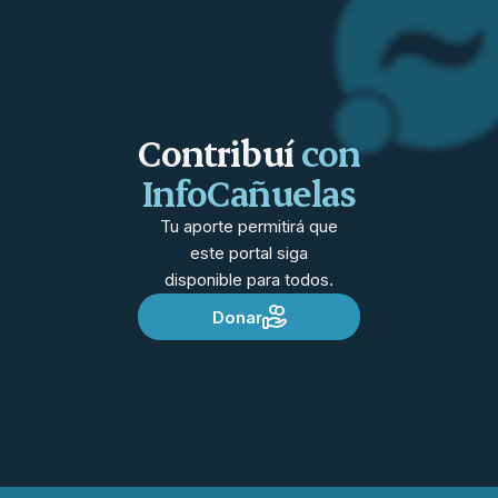
Contribuí
con
InfoCañuelas
Tu aporte permitirá que
este portal siga
disponible para todos.
Donar