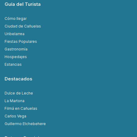
Guía del Turista
Cómo llegar
Ciudad de Cañuelas
Uribelarrea
Fiestas Populares
Gastronomía
Hospedajes
Estancias
Destacados
Dulce de Leche
La Martona
Filmá en Cañuelas
Carlos Vega
Guillermo Etchebehere