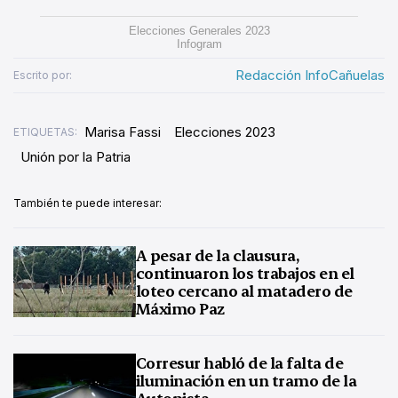
Elecciones Generales 2023
Infogram
Redacción InfoCañuelas
Escrito por:
Marisa Fassi
Elecciones 2023
ETIQUETAS:
Unión por la Patria
También te puede interesar:
A pesar de la clausura,
continuaron los trabajos en el
loteo cercano al matadero de
Máximo Paz
Corresur habló de la falta de
iluminación en un tramo de la
Autopista