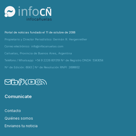
Portal de noticias fundado el 11 de octubre de 2006
Propietario y Director Periodístico: Germán R. Hergenrether
Correo electrónico: info@infocanuelas.com
Cañuelas, Provincia de Buenos Aires, Argentina
Teléfono / Whatsapp: +54 9 2226 601319 N° de Registro DNDA: 5343054
N° de Edición: 6043 | N° de Resolución RNPI: 2699932
Comunicate
Contacto
Quiénes somos
Envianos tu noticia