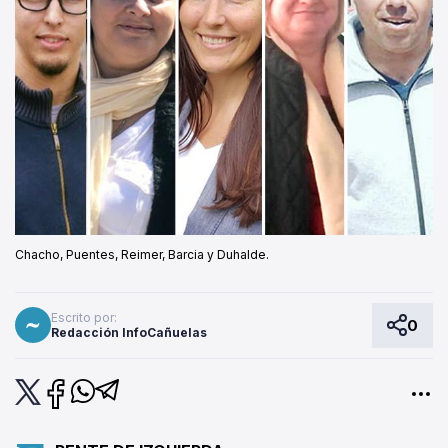
Chacho, Puentes, Reimer, Barcia y Duhalde.
Escrito por:
0
Redacción InfoCañuelas