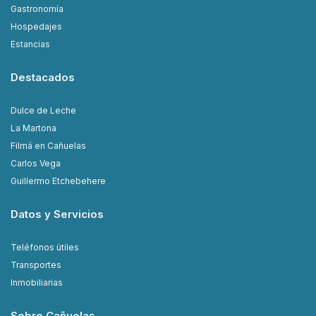
Gastronomía
Hospedajes
Estancias
Destacados
Dulce de Leche
La Martona
Filmá en Cañuelas
Carlos Vega
Guillermo Etchebehere
Datos y Servicios
Teléfonos útiles
Transportes
Inmobiliarias
Sobre Cañuelas