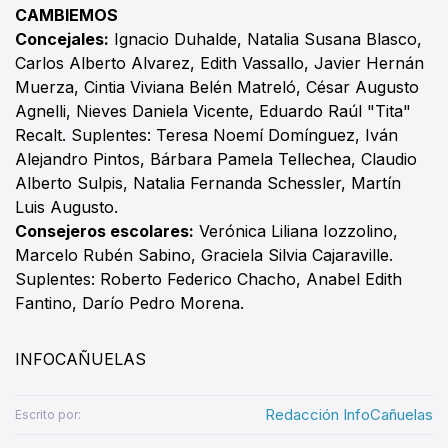
CAMBIEMOS
Concejales:
Ignacio Duhalde, Natalia Susana Blasco,
Carlos Alberto Alvarez, Edith Vassallo, Javier Hernán
Muerza, Cintia Viviana Belén Matreló, César Augusto
Agnelli, Nieves Daniela Vicente, Eduardo Raúl "Tita"
Recalt. Suplentes: Teresa Noemí Domínguez, Iván
Alejandro Pintos, Bárbara Pamela Tellechea, Claudio
Alberto Sulpis, Natalia Fernanda Schessler, Martín
Luis Augusto.
Consejeros escolares:
Verónica Liliana Iozzolino,
Marcelo Rubén Sabino, Graciela Silvia Cajaraville.
Suplentes: Roberto Federico Chacho, Anabel Edith
Fantino, Darío Pedro Morena.
INFOCAÑUELAS
Redacción InfoCañuelas
Escrito por: