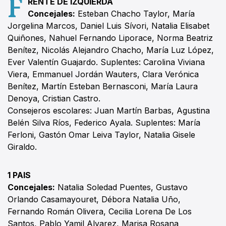
F
RENTE DE IZQUIERDA
Concejales:
Esteban Chacho Taylor, María
Jorgelina Marcos, Daniel Luis Sívori, Natalia Elisabet
Quiñones, Nahuel Fernando Liporace, Norma Beatriz
Benítez, Nicolás Alejandro Chacho, María Luz López,
Ever Valentín Guajardo. Suplentes: Carolina Viviana
Viera, Emmanuel Jordán Wauters, Clara Verónica
Benítez, Martín Esteban Bernasconi, María Laura
Denoya, Cristian Castro.
Consejeros escolares: Juan Martín Barbas, Agustina
Belén Silva Ríos, Federico Ayala. Suplentes: María
Ferloni, Gastón Omar Leiva Taylor, Natalia Gisele
Giraldo.
1 PAIS
Concejales:
Natalia Soledad Puentes, Gustavo
Orlando Casamayouret, Débora Natalia Uño,
Fernando Román Olivera, Cecilia Lorena De Los
Santos, Pablo Yamil Alvarez, Marisa Rosana