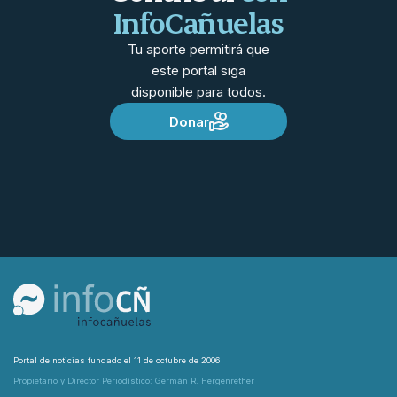
InfoCañuelas
Tu aporte permitirá que
este portal siga
disponible para todos.
Donar
Portal de noticias fundado el 11 de octubre de 2006
Propietario y Director Periodístico: Germán R. Hergenrether