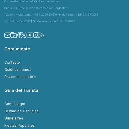
Correo electrónico: info@infocanuelas.com
Cañuelas, Provincia de Buenos Aires, Argentina
Teléfono / Whatsapp: +54 9 2226 601319 N° de Registro DNDA: 5343054
N° de Edición: 6043 | N° de Resolución RNPI: 2699932
Comunicate
Contacto
Quiénes somos
Envianos tu noticia
Guía del Turista
Cómo llegar
Ciudad de Cañuelas
Uribelarrea
Fiestas Populares