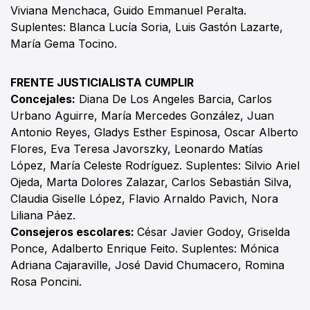
Viviana Menchaca, Guido Emmanuel Peralta.
Suplentes: Blanca Lucía Soria, Luis Gastón Lazarte,
María Gema Tocino.
FRENTE JUSTICIALISTA CUMPLIR
Concejales:
Diana De Los Angeles Barcia, Carlos
Urbano Aguirre, María Mercedes González, Juan
Antonio Reyes, Gladys Esther Espinosa, Oscar Alberto
Flores, Eva Teresa Javorszky, Leonardo Matías
López, María Celeste Rodríguez. Suplentes: Silvio Ariel
Ojeda, Marta Dolores Zalazar, Carlos Sebastián Silva,
Claudia Giselle López, Flavio Arnaldo Pavich, Nora
Liliana Páez.
Consejeros escolares:
César Javier Godoy, Griselda
Ponce, Adalberto Enrique Feito. Suplentes: Mónica
Adriana Cajaraville, José David Chumacero, Romina
Rosa Poncini.