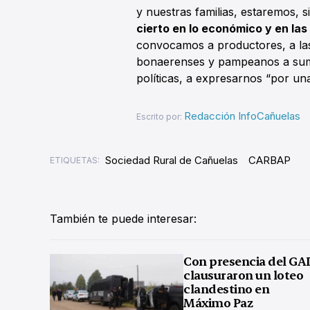
y nuestras familias, estaremos, s
cierto en lo económico y en las 
convocamos a productores, a las 
bonaerenses y pampeanos a suma
políticas, a expresarnos “por un
Redacción InfoCañuelas
Escrito por:
Sociedad Rural de Cañuelas
CARBAP
ETIQUETAS:
También te puede interesar:
Con presencia del GA
clausuraron un loteo
clandestino en
Máximo Paz