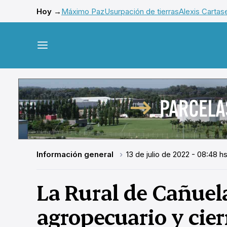
Hoy →
Máximo Paz
Usurpación de tierras
Alexis Cartas
Información general
13 de julio de 2022 - 08:48 h
La Rural de Cañuela
agropecuario y cier