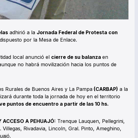
elas
adhirió a la
Jornada Federal de Protesta con
dispuesto por la Mesa de Enlace.
tidad local anunció el
cierre de su balanza
en
 aunque no habrá movilización hacia los puntos de
es Rurales de Buenos Aires y La Pampa
(CARBAP)
a la
zará durante toda la jornada de hoy en el territorio
e puntos de encuentro a partir de las 10 hs.
Y ACCESO A PEHUAJÓ:
Trenque Lauquen, Pellegrini,
 Villegas, Rivadavia, Lincoln, Gral. Pinto, Ameghino,
uajó.