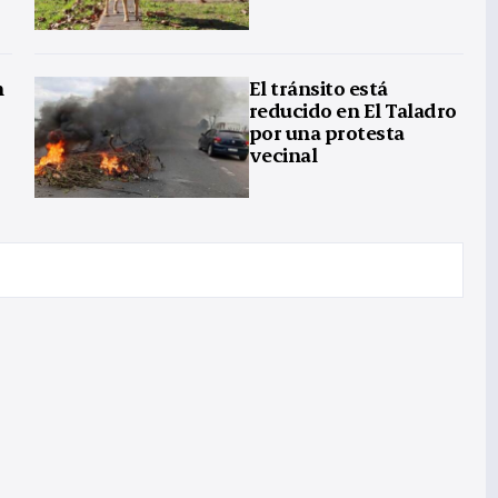
n
El tránsito está
reducido en El Taladro
por una protesta
vecinal