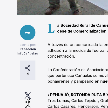
L
a
Sociedad Rural de Cañu
cese de Comercialización
A través de un comunicado la en
Escrito por:
Redacción
adhesión a la medida de fuerza,
InfoCañuelas
concentración.
La Confederación de Asociacion
4
que pertenece Cañuelas se movili
bonaerense y pampeano en
nuev
• PEHUAJÓ, ROTONDA RUTA 5 
Tres Lomas, Carlos Tejedor, Gral.
Carlos Casares, Henderson, Peh