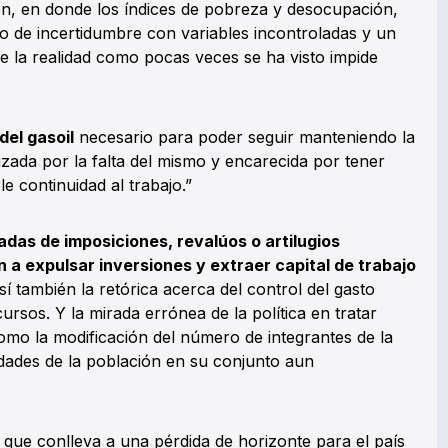
n, en donde los índices de pobreza y desocupación,
de incertidumbre con variables incontroladas y un
e la realidad como pocas veces se ha visto impide
del gasoil
necesario para poder seguir manteniendo la
izada por la falta del mismo y encarecida por tener
e continuidad al trabajo.”
das de imposiciones, revalúos o artilugios
n a expulsar inversiones y extraer capital de trabajo
í también la retórica acerca del control del gasto
cursos. Y la mirada errónea de la política en tratar
omo la modificación del número de integrantes de la
idades de la población en su conjunto aun
que conlleva a una pérdida de horizonte para el país