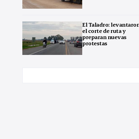
El Taladro: levantaro
el corte de ruta y
preparan nuevas
protestas