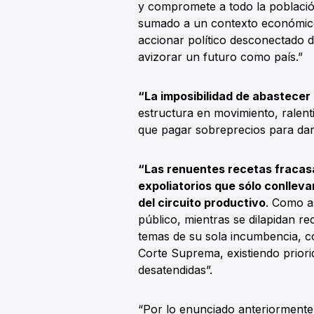
y compromete a todo la població
sumado a un contexto económico 
accionar político desconectado d
avizorar un futuro como país.”
“La imposibilidad de abastecer 
estructura en movimiento, ralent
que pagar sobreprecios para darl
“Las renuentes recetas fracasa
expoliatorios que sólo conlleva
del circuito productivo
. Como as
público, mientras se dilapidan re
temas de su sola incumbencia, c
Corte Suprema, existiendo prior
desatendidas”.
“Por lo enunciado anteriormente 