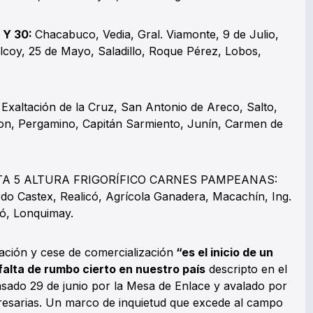
 Y 30:
Chacabuco, Vedia, Gral. Viamonte, 9 de Julio,
ilcoy, 25 de Mayo, Saladillo, Roque Pérez, Lobos,
:
Exaltación de la Cruz, San Antonio de Areco, Salto,
lon, Pergamino, Capitán Sarmiento, Junín, Carmen de
A 5 ALTURA FRIGORÍFICO CARNES PAMPEANAS:
rdo Castex, Realicó, Agrícola Ganadera, Macachín, Ing.
iló, Lonquimay.
ción y cese de comercialización
“es el inicio de un
falta de rumbo cierto en nuestro país
descripto en el
ado 29 de junio por la Mesa de Enlace y avalado por
esarias. Un marco de inquietud que excede al campo