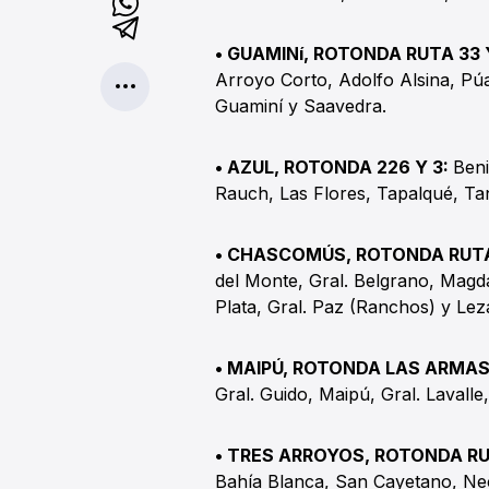
• GUAMINí, ROTONDA RUTA 33 
Arroyo Corto, Adolfo Alsina, Pú
Guaminí y Saavedra.
• AZUL, ROTONDA 226 Y 3:
Beni
Rauch, Las Flores, Tapalqué, Tand
• CHASCOMÚS, ROTONDA RUTA
del Monte, Gral. Belgrano, Magd
Plata, Gral. Paz (Ranchos) y Le
• MAIPÚ, ROTONDA LAS ARMAS
Gral. Guido, Maipú, Gral. Lavalle
• TRES ARROYOS, ROTONDA RU
Bahía Blanca, San Cayetano, Nec