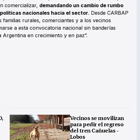
in comercializar,
demandando un cambio de rumbo
políticas nacionales hacia el sector
. Desde CARBAP
familias rurales, comerciantes y a los vecinos
rse a esta convocatoria nacional sin banderías
a Argentina en crecimiento y en paz”.
D,
Vecinos se movilizan
para pedir el regreso
del tren Cañuelas -
Lobos