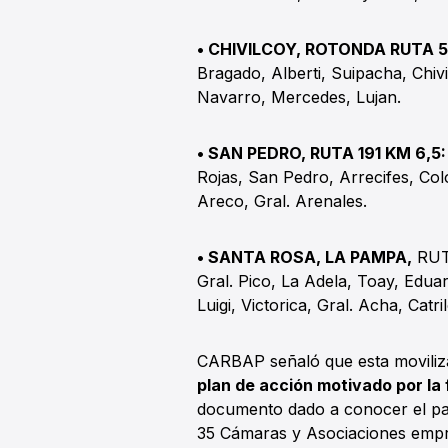
• CHIVILCOY, ROTONDA RUTA 5
Bragado, Alberti, Suipacha, Chiv
Navarro, Mercedes, Lujan.
• SAN PEDRO, RUTA 191 KM 6,5
Rojas, San Pedro, Arrecifes, Co
Areco, Gral. Arenales.
• SANTA ROSA, LA PAMPA,
RUT
Gral. Pico, La Adela, Toay, Edua
Luigi, Victorica, Gral. Acha, Catr
CARBAP señaló que esta moviliza
plan de acción motivado por la 
documento dado a conocer el pas
35 Cámaras y Asociaciones empr