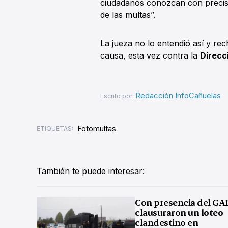
ciudadanos conozcan con precisió
de las multas”.
La jueza no lo entendió así y re
causa, esta vez contra la
Direcci
Redacción InfoCañuelas
Escrito por:
Fotomultas
ETIQUETAS:
También te puede interesar:
Con presencia del GA
clausuraron un loteo
clandestino en