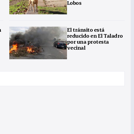
Lobos
n
El tránsito está
reducido en El Taladro
por una protesta
vecinal