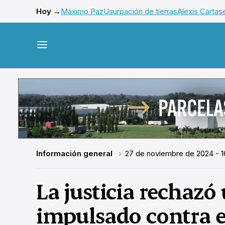
Hoy →
Máximo Paz
Usurpación de tierras
Alexis Cartas
Información general
27 de noviembre de 2024 - 1
La justicia rechaz
impulsado contra e