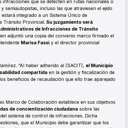
as infracciones que se detecten en rutas nacionales o
 y semiautopistas, incluso las que atraviesen el ejido
al estará integrado a un Sistema Único de
 Tránsito Provincial.
Su juzgamiento será
ministrativos de Infracciones de Tránsito
en adjuntó una copia del convenio marco firmado el
intendente
Marisa Fassi
y el director provincial
Ramírez. “Al haber adherido al (SACIT),
el Municipio
sabilidad compartida
en la gestión y fiscalización de
 los beneficios de recaudación que ello trae aparejado
o Marco de Colaboración establece en sus objetivos
idas de concientización ciudadana
sobre las
del sistema de control de infracciones. Dicha
uestiones, que el Municipio debe garantizar que los