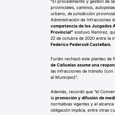
“El procedimiento y gestión de l
provinciales, caminos, autopistas
urbano, de jurisdicción provinci
Administración de Infracciones de
competencia de los Juzgados Ad
Provincial”
sostuvo Ramírez, qui
22 de octubre de 2020 entre la 
Federico Pedersoli Castellani.
Furlán rechazó este planteo de 
de Cañuelas asume una respon
las infracciones de tránsito (con
al Municipio)”.
Además, recordó que “el Conveni
la
promoción y difusión de med
normativas vigentes y el alcance 
obligación implica, entre otras c