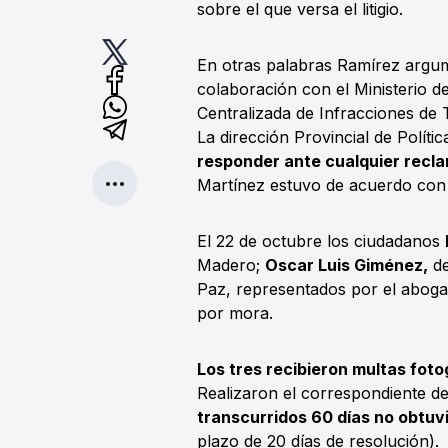
sobre el que versa el litigio.
En otras palabras Ramírez argu
colaboración con el Ministerio d
Centralizada de Infracciones de 
La dirección Provincial de Políti
responder ante cualquier recla
Martínez estuvo de acuerdo con 
El 22 de octubre los ciudadanos
Madero;
Oscar Luis Giménez,
de
Paz, representados por el abog
por mora.
Los tres recibieron multas fot
Realizaron el correspondiente de
transcurridos 60 días no obtuv
plazo de 20 días de resolución).