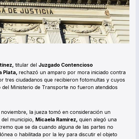
tínez,
titular del
Juzgado Contencioso
a Plata,
rechazó un amparo por mora iniciado contra
or tres ciudadanos que recibieron fotomultas y cuyos
 del Ministerio de Transporte no fueron atendidos
 noviembre, la jueza tomó en consideración un
 del municipio,
Micaela Ramírez,
quien alegó una
remo que se da cuando alguna de las partes no
ónea o habilitada por la ley para discutir el objeto