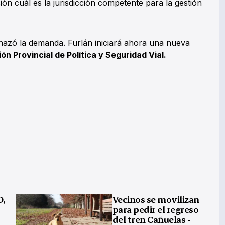
n cuál es la jurisdicción competente para la gestión
chazó la demanda. Furlán iniciará ahora una nueva
ón Provincial de Política y Seguridad Vial.
D,
Vecinos se movilizan
para pedir el regreso
del tren Cañuelas -