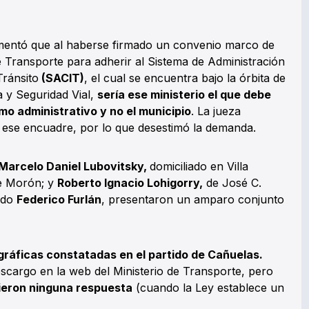
mentó que al haberse firmado un convenio marco de
e Transporte para adherir al Sistema de Administración
Tránsito
(SACIT)
, el cual se encuentra bajo la órbita de
ca y Seguridad Vial,
sería ese ministerio el que debe
mo administrativo y no el municipio
. La jueza
ese encuadre, por lo que desestimó la demanda.
Marcelo Daniel Lubovitsky,
domiciliado en Villa
 Morón; y
Roberto Ignacio Lohigorry,
de José C.
ado
Federico Furlán
, presentaron un amparo conjunto
ográficas constatadas en el partido de Cañuelas.
scargo en la web del Ministerio de Transporte, pero
ieron ninguna respuesta
(cuando la Ley establece un