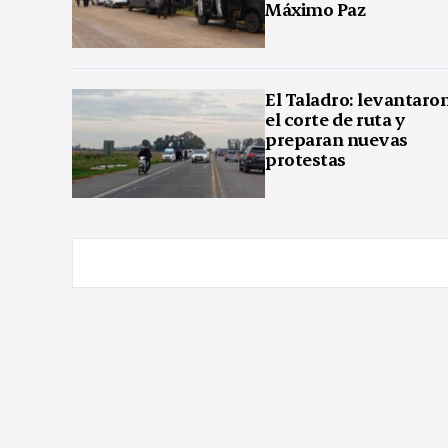
Máximo Paz
El Taladro: levantaro
el corte de ruta y
preparan nuevas
protestas