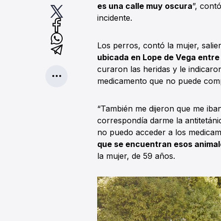
es una calle muy oscura
”, cont
incidente.
Los perros, contó la mujer, sali
ubicada en Lope de Vega entre 
curaron las heridas y le indicar
medicamento que no puede compr
“También me dijeron que me iban 
correspondía darme la antitetán
no puedo acceder a los medicam
que se encuentran esos animal
la mujer, de 59 años.