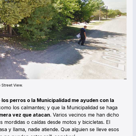
Street View.
 los perros o la Municipalidad me ayuden con la
o como los calmantes; y que la Municipalidad se haga
imera vez que atacan
. Varios vecinos me han dicho
s mordidas o caídas desde motos y bicicletas. El
sa y llama, nadie atiende. Que alguien se lleve esos