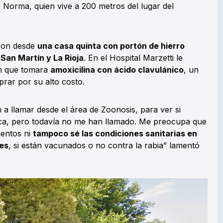
ó Norma, quien vive a 200 metros del lugar del
eron desde
una casa quinta con portón de hierro
San Martín y La Rioja
. En el Hospital Marzetti le
on que tomara
amoxicilina con ácido clavulánico
, un
ar por su alto costo.
a llamar desde el área de Zoonosis, para ver si
ica, pero todavía no me han llamado. Me preocupa que
entos ni
tampoco sé las condiciones sanitarias en
es
, si están vacunados o no contra la rabia” lamentó