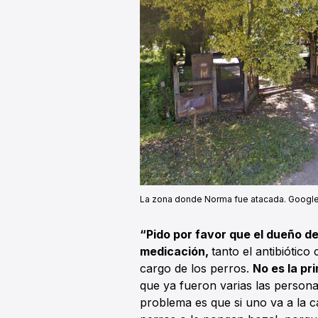
La zona donde Norma fue atacada. Google 
“Pido por favor que el dueño de
medicación,
tanto el antibiótic
cargo de los perros.
No es la pr
que ya fueron varias las persona
problema es que si uno va a la ca