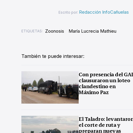
Redacción InfoCañuelas
Escrito por:
Zoonosis
María Lucrecia Mathieu
ETIQUETAS:
También te puede interesar:
Con presencia del GA
clausuraron un loteo
clandestino en
Máximo Paz
El Taladro: levantaro
el corte de ruta y
preparan nuevas