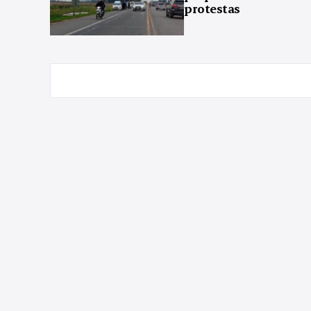
protestas