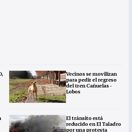
D,
Vecinos se movilizan
para pedir el regreso
del tren Cañuelas -
Lobos
n
El tránsito está
reducido en El Taladro
por una protesta