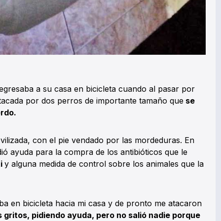
regresaba a su casa en bicicleta cuando al pasar por
tacada por dos perros de importante tamaño que
se
erdo.
vilizada, con el pie vendado por las mordeduras. En
ió ayuda para la compra de los antibióticos que le
ti
y alguna medida de control sobre los animales que la
iba en bicicleta hacia mi casa y de pronto me atacaron
 gritos, pidiendo ayuda, pero no salió nadie porque