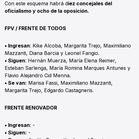
Con este esquema habrá d
iez concejales del
oficialismo y ocho de la oposición.
FPV / FRENTE DE TODOS
• Ingresan
: Kike Alcoba, Margarita Trejo, Maximiliano
Mazzanti, Diana Barcia y Leonel Fangio.
• Siguen
: Hernán Muerza, María Elena Reimer,
Esteban Sarlenga, María Romina Marques Antunes y
Flavio Alejandro Cid Menna.
• Se van:
Marisa Fassi, Maximiliano Mazzanti,
Margarita Trejo, Edgardo Castagneris.
FRENTE RENOVADOR
• Ingresan
: -
• Siguen:
-