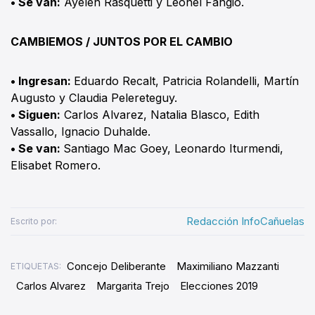
• Se van:
Ayelén Rasquetti y Leonel Fangio.
CAMBIEMOS / JUNTOS POR EL CAMBIO
• Ingresan:
Eduardo Recalt, Patricia Rolandelli, Martín
Augusto y Claudia Pelereteguy.
• Siguen:
Carlos Alvarez, Natalia Blasco, Edith
Vassallo, Ignacio Duhalde.
• Se van:
Santiago Mac Goey, Leonardo Iturmendi,
Elisabet Romero.
Redacción InfoCañuelas
Escrito por:
Concejo Deliberante
Maximiliano Mazzanti
ETIQUETAS:
Carlos Alvarez
Margarita Trejo
Elecciones 2019