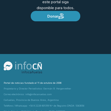
este portal siga
disponible para todos.
Donar
Portal de noticias fundado el 11 de octubre de 2006
Propietario y Director Periodístico: Germán R. Hergenrether
Correo electrónico: info@infocanuelas.com
Cañuelas, Provincia de Buenos Aires, Argentina
Teléfono / Whatsapp: +54 9 2226 601319 N° de Registro DNDA: 5343054