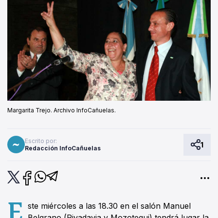
Margarita Trejo. Archivo InfoCañuelas.
Escrito por:
1
Redacción InfoCañuelas
E
ste miércoles a las 18.30 en el salón Manuel
Belgrano (Rivadavia y Mozotegui) tendrá lugar la