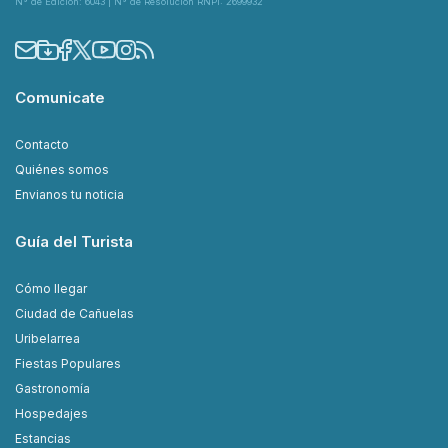
N° de Edición: 6043 | N° de Resolución RNPI: 2699932
Comunicate
Contacto
Quiénes somos
Envianos tu noticia
Guía del Turista
Cómo llegar
Ciudad de Cañuelas
Uribelarrea
Fiestas Populares
Gastronomía
Hospedajes
Estancias