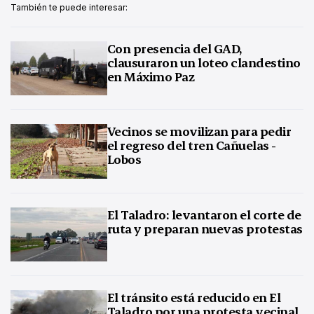
También te puede interesar:
Con presencia del GAD,
clausuraron un loteo clandestino
en Máximo Paz
Vecinos se movilizan para pedir
el regreso del tren Cañuelas -
Lobos
El Taladro: levantaron el corte de
ruta y preparan nuevas protestas
El tránsito está reducido en El
Taladro por una protesta vecinal