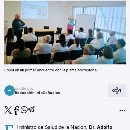
Rossi en un primer encuentro con la planta profesional.
Escrito por:
0
Redacción InfoCañuelas
E
l ministro de Salud de la Nación,
Dr. Adolfo