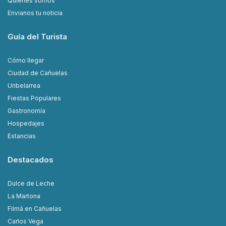
Quiénes somos
Envianos tu noticia
Guía del Turista
Cómo llegar
Ciudad de Cañuelas
Uribelarrea
Fiestas Populares
Gastronomía
Hospedajes
Estancias
Destacados
Dulce de Leche
La Martona
Filmá en Cañuelas
Carlos Vega