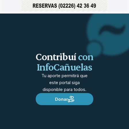
Contribuí
con
InfoCañuelas
Tu aporte permitirá que
este portal siga
disponible para todos.
Donar