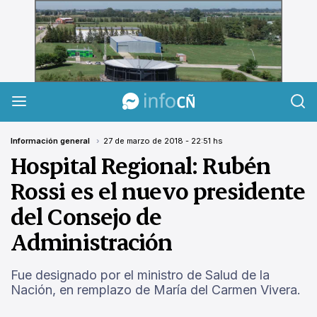
InfoCañuelas
Información general
27 de marzo de 2018 - 22:51 hs
Hospital Regional: Rubén
Rossi es el nuevo presidente
del Consejo de
Administración
Fue designado por el ministro de Salud de la
Nación, en remplazo de María del Carmen Vivera.